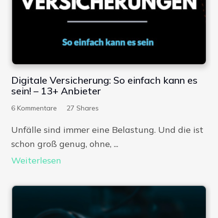
Digitale Versicherung: So einfach kann es
sein! – 13+ Anbieter
6
Kommentare
27
Shares
Unfälle sind immer eine Belastung. Und die ist
schon groß genug, ohne, ...
Weiterlesen