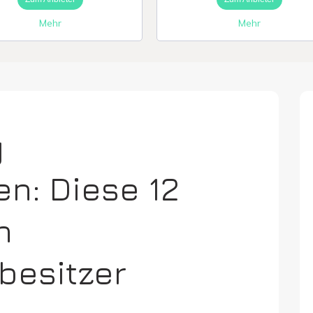
Mehr
Mehr
g
ren: Diese 12
n
besitzer