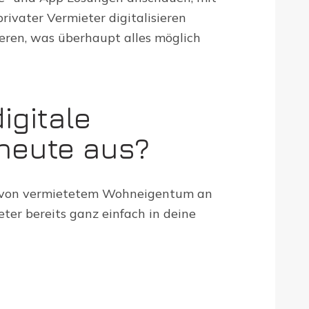
rivater Vermieter digitalisieren
ieren, was überhaupt alles möglich
igitale
heute aus?
ng von vermietetem Wohneigentum an
ter bereits ganz einfach in deine