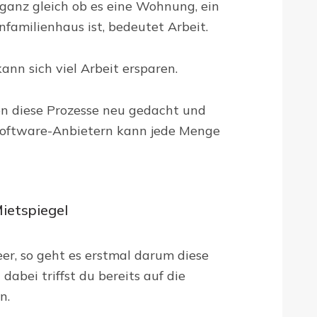
 ganz gleich ob es eine Wohnung, ein
familienhaus ist, bedeutet Arbeit.
kann sich viel Arbeit ersparen.
en diese Prozesse neu gedacht und
Software-Anbietern kann jede Menge
ietspiegel
eer, so geht es erstmal darum diese
abei triffst du bereits auf die
en.