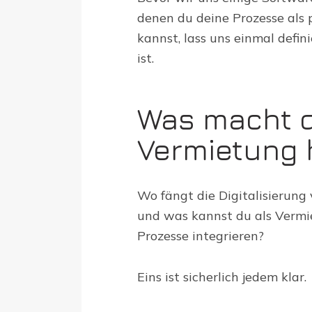
denen du deine Prozesse als p
kannst, lass uns einmal defin
ist.
Was macht d
Vermietung 
Wo fängt die Digitalisieru
und was kannst du als Vermie
Prozesse integrieren?
Eins ist sicherlich jedem klar.