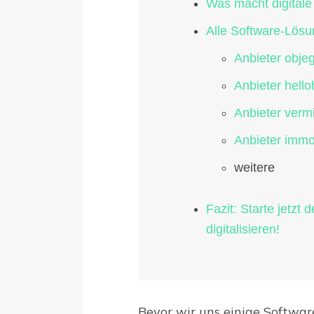
Was macht digital
Alle Software-Lösu
Anbieter obje
Anbieter hell
Anbieter vermi
Anbieter imm
weitere
Fazit: Starte jetzt
digitalisieren!
Bevor wir uns einige Softwa