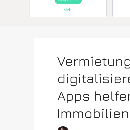
Mehr
Vermietun
digitalisie
Apps helfe
Immobilien