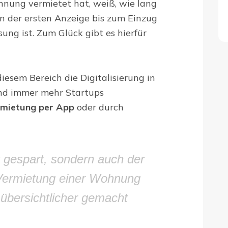
hnung vermietet hat, weiß, wie lang
 der ersten Anzeige bis zum Einzug
ung ist. Zum Glück gibt es hierfür
iesem Bereich die Digitalisierung in
d immer mehr Startups
rmietung per App
oder durch
it gespart, sondern auch der
Vermietung einer Wohnung
d übersichtlicher gemacht