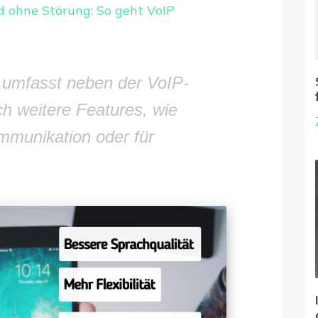
nd ohne Störung: So geht VoIP
e umfasst neben der VoIP-
h weitere Features, wie
mmunikation oder für