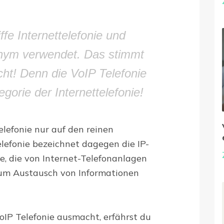
ffe Internettelefonie und
onym verwendet. Das stimmt
icht! Denn die VoIP Telefonie
egorie der Internettelefonie!
elefonie nur auf den reinen
elefonie bezeichnet dagegen die IP-
, die von Internet-Telefonanlagen
m Austausch von Informationen
oIP Telefonie ausmacht, erfährst du