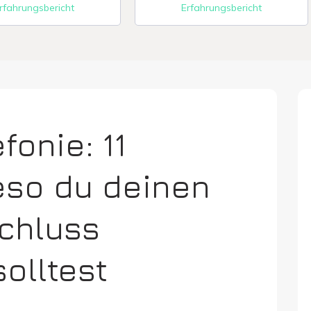
rfahrungsbericht
Erfahrungsbericht
fonie: 11
eso du deinen
chluss
olltest