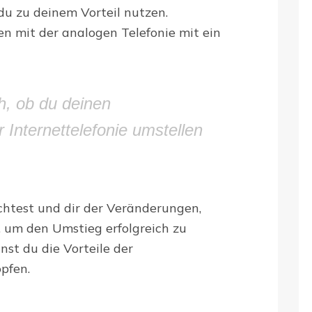
du zu deinem Vorteil nutzen.
n mit der analogen Telefonie mit ein
h, ob du deinen
 Internettelefonie umstellen
htest und dir der Veränderungen,
 um den Umstieg erfolgreich zu
nst du die Vorteile der
öpfen.