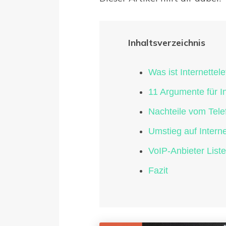
Inhaltsverzeichnis
Was ist Internettel
11 Argumente für In
Nachteile vom Telef
Umstieg auf Interne
VoIP-Anbieter Liste
Fazit