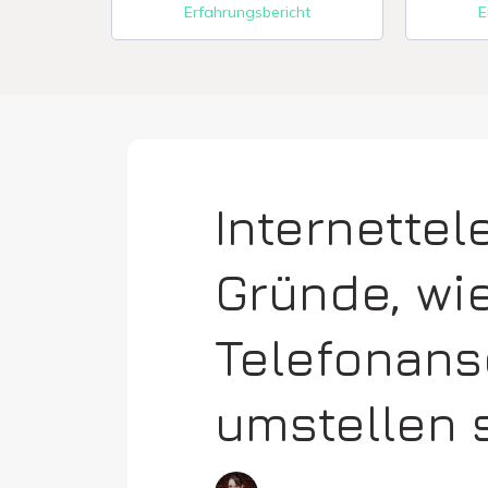
Erfahrungsbericht
E
Internettele
Gründe, wi
Telefonans
umstellen s