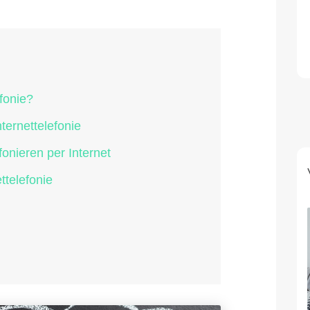
efonie?
ternettelefonie
onieren per Internet
ttelefonie