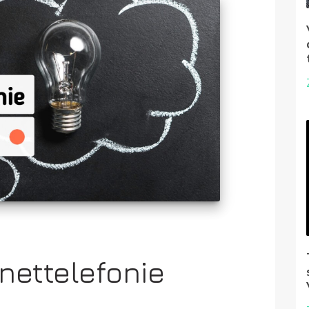
rnettelefonie