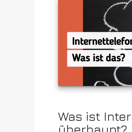
Was ist Inte
überhaupt?