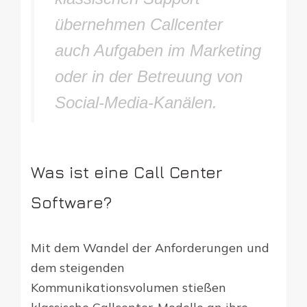
übernehmen Callcenter
auch Aufgaben im Marketing
oder in der Betreuung von
Social-Media-Kanälen.
Was ist eine Call Center
Software?
Mit dem Wandel der Anforderungen und
dem steigenden
Kommunikationsvolumen stießen