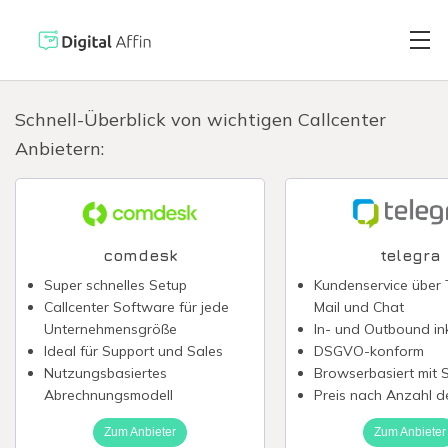
Schnell-Überblick von wichtigen Callcenter
Anbietern:
Digitaler Brie
PRAXISORIENTIERTER
SOFTWARE-BLOG
Automatisiert
Neuste Artikel
comdesk
telegra
Super schnelles Setup
Kundenservice über T
Digitale Signa
Callcenter Software für jede
Mail und Chat
Unternehmensgröße
In- und Out­bound ink
Ideal für Support und Sales
DSGVO-konform
Virtuelle Kred
Nutzungsbasiertes
Browserbasiert mit 
Abrechnungsmodell
Preis nach Anzahl d
Zum Anbieter
Zum Anbieter
Reisekostenabr