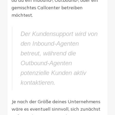
ob du ein Inbound-, Outbound-, oder ein
gemischtes Callcenter betreiben
möchtest.
Der Kundensupport wird von
den Inbound-Agenten
betreut, während die
Outbound-Agenten
potenzielle Kunden aktiv
kontaktieren.
Je nach der Größe deines Unternehmens
wäre es eventuell sinnvoll, sich zunächst