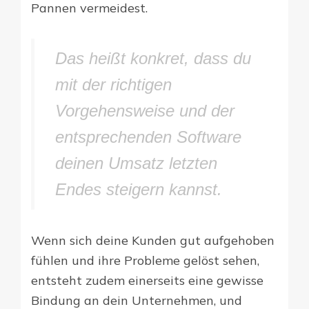
Pannen vermeidest.
Das heißt konkret, dass du
mit der richtigen
Vorgehensweise und der
entsprechenden Software
deinen Umsatz letzten
Endes steigern kannst.
Wenn sich deine Kunden gut aufgehoben
fühlen und ihre Probleme gelöst sehen,
entsteht zudem einerseits eine gewisse
Bindung an dein Unternehmen, und