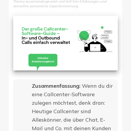
Thema auseinandergesetzt und teilt hier Erfahrungen und
seine/ihre persönliche Expertenmeinung.
Zusammenfassung:
Wenn du dir
eine Callcenter-Software
zulegen möchtest, denk dran:
Heutige Callcenter sind
Alleskönner, die über Chat, E-
Mail und Co. mit deinen Kunden