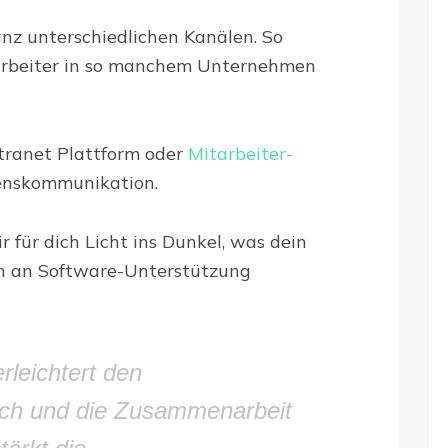
anz unterschiedlichen Kanälen. So
itarbeiter in so manchem Unternehmen
ntranet Plattform oder
Mitarbeiter-
enskommunikation.
r für dich Licht ins Dunkel, was dein
h an Software-Unterstützung
rleichtert den
sch und die Zusammenarbeit