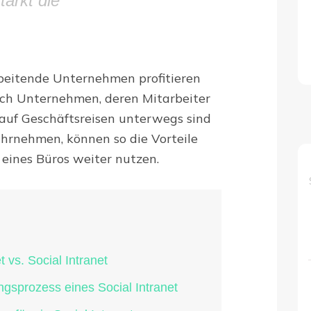
tärkt die
.
beitende Unternehmen profitieren
uch Unternehmen, deren Mitarbeiter
s auf Geschäftsreisen unterwegs sind
hrnehmen, können so die Vorteile
eines Büros weiter nutzen.
t vs. Social Intranet
ngsprozess eines Social Intranet