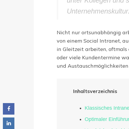
unter Kollegen und s
Unternehmenskultur
Nicht nur ortsunabhängig ar
von einem Social Intranet, a
in Gleitzeit arbeiten, oftmal
oder viele Kundentermine wa
und Austauschmöglichkeiten 
Inhaltsverzeichnis
Klassisches Intrane
Optimaler Einführu