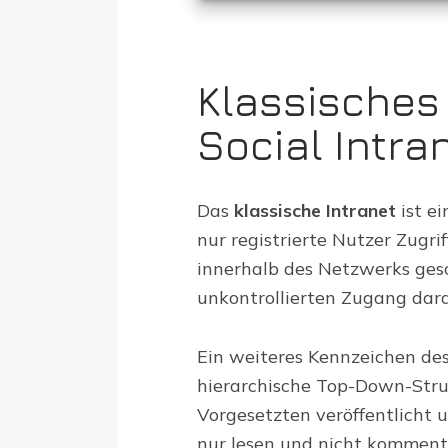
Klassisches 
Social Intra
Das
klassische Intranet
ist e
nur registrierte Nutzer Zugri
innerhalb des Netzwerks ge
unkontrollierten Zugang dara
Ein weiteres Kennzeichen des 
hierarchische Top-Down-Stru
Vorgesetzten veröffentlicht 
nur lesen und nicht kommenti