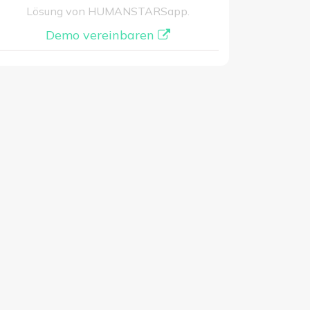
Lösung von HUMANSTARSapp.
Demo vereinbaren