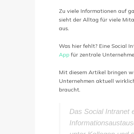
Zu viele Informationen auf g
sieht der Alltag für viele M
aus.
Was hier fehlt? Eine Social I
App
für zentrale Unternehm
Mit diesem Artikel bringen wi
Unternehmen aktuell wirklic
braucht.
Das Social Intranet e
Informationsaustau