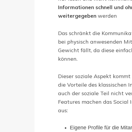
Informationen schnell und o
weitergegeben
werden
Das schränkt die Kommunikati
bei physisch anwesenden Mita
Gewicht fällt, da diese einfa
können.
Dieser soziale Aspekt komm
die Vorteile des klassischen 
auch der soziale Teil nicht ve
Features machen das Social 
aus:
Eigene Profile für die Mita