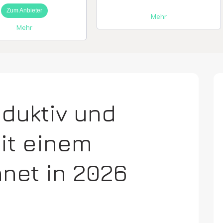
Zum Anbieter
Mehr
Mehr
roduktiv und
mit einem
anet in 2026