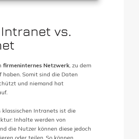
Intranet vs.
net
in
firmeninternes Netzwerk
, zu dem
ff haben. Somit sind die Daten
schützt und niemand hat
uf.
klassischen Intranets ist die
ktur: Inhalte werden von
und die Nutzer können diese jedoch
eren oder teilen. So können