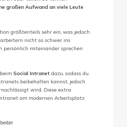
hne großen Aufwand an viele Leute
on größtenteils sehr ein, was jedoch
rbeitern nicht so schwer ins
ch persönlich miteinander sprechen
t beim
Social Intranet
dazu, sodass du
Intranets beibehalten kannst, jedoch
rnachlässigt wird. Diese extra
Intranet am modernen Arbeitsplatz
rbeiter