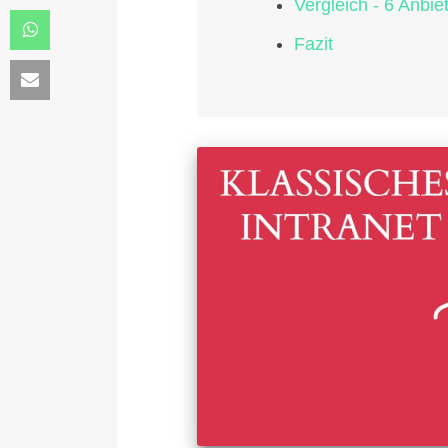
Vergleich - 6 Anbiet
Fazit