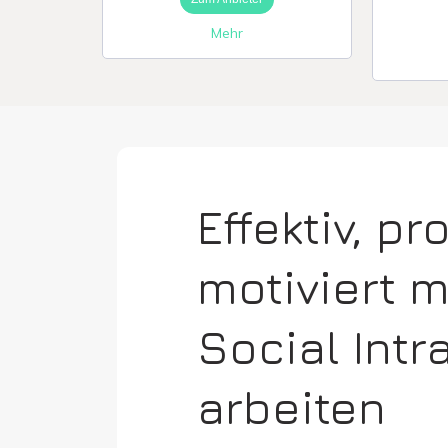
Mehr
Effektiv, p
motiviert 
Social Intr
arbeiten