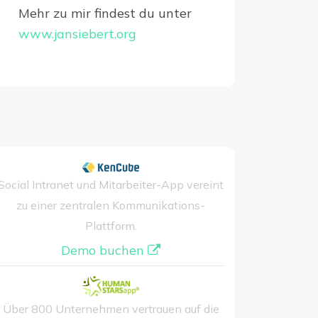
Mehr zu mir findest du unter
www.jansiebert.org
Social Intranet und Mitarbeiter-App vereint
zu einer zentralen Kommunikations-
Plattform.
Demo buchen
Über 800 Unternehmen vertrauen auf die