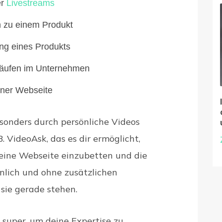
er
Livestreams
n zu einem Produkt
ng eines Produkts
bläufen im Unternehmen
iner Webseite
sonders durch persönliche Videos
B. VideoAsk, das es dir ermöglicht,
deine Webseite einzubetten und die
önlich und ohne zusätzlichen
sie gerade stehen.
 super, um deine Expertise zu