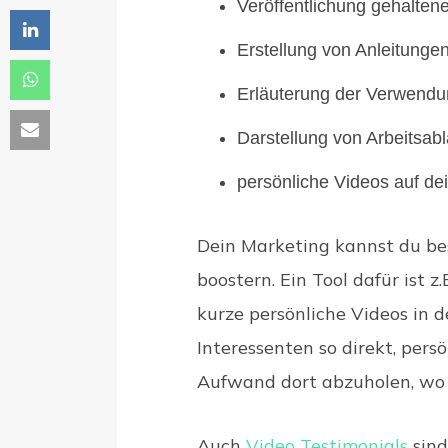
Veröffentlichung gehalten
Erstellung von Anleitunge
Erläuterung der Verwendu
Darstellung von Arbeitsa
persönliche Videos auf de
Dein Marketing kannst du be
boostern. Ein Tool dafür ist z.
kurze persönliche Videos in 
Interessenten so direkt, pers
Aufwand dort abzuholen, wo 
Auch
Video Testimonials
sind