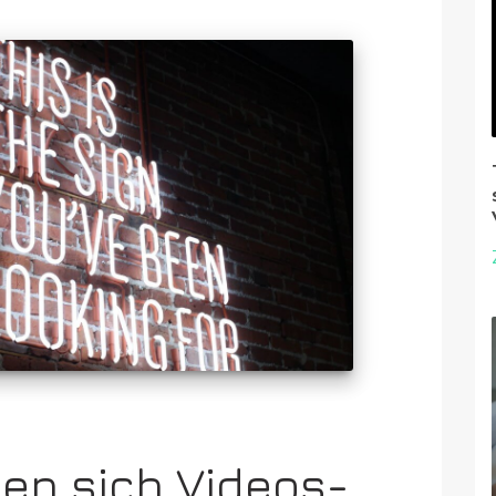
nen sich Videos-