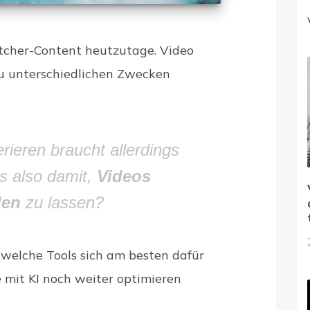
tcher-Content heutzutage. Video
u unterschiedlichen Zwecken
rieren braucht allerdings
es also damit,
Videos
len
zu lassen?
, welche Tools sich am besten dafür
 mit KI noch weiter optimieren