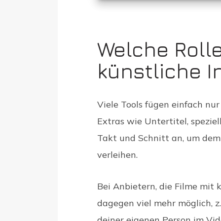
Welche Rolle
künstliche I
Viele Tools fügen einfach nu
Extras wie Untertitel, spezie
Takt und Schnitt an, um dem
verleihen.
Bei Anbietern, die Filme mit kü
dagegen viel mehr möglich, z
deiner eigenen Person im Vi