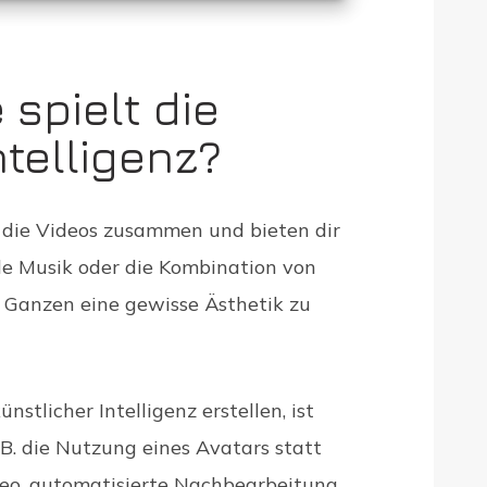
 spielt die
ntelligenz?
r die Videos zusammen und bieten dir
lle Musik oder die Kombination von
 Ganzen eine gewisse Ästhetik zu
nstlicher Intelligenz erstellen, ist
.B. die Nutzung eines Avatars statt
deo, automatisierte Nachbearbeitung