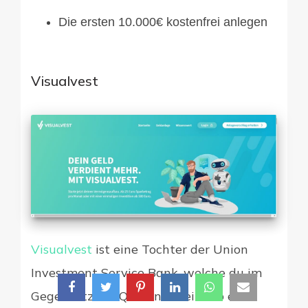
Die ersten 10.000€ kostenfrei anlegen
Visualvest
Visualvest
ist eine Tochter der Union
Investment Service Bank, welche du im
Gegensatz zur Quirion bereits ab einer