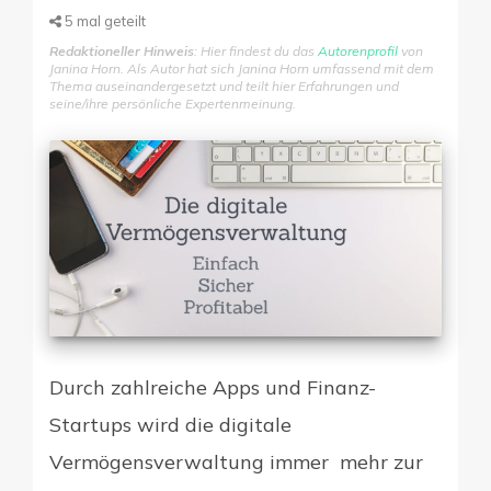
5
mal geteilt
Redaktioneller Hinweis
: Hier findest du das
Autorenprofil
von
Digitale Firme
Janina Horn. Als Autor hat sich Janina Horn umfassend mit dem
Thema auseinandergesetzt und teilt hier Erfahrungen und
seine/ihre persönliche Expertenmeinung.
Durch zahlreiche Apps und Finanz-
Startups wird die digitale
Vermögensverwaltung immer mehr zur