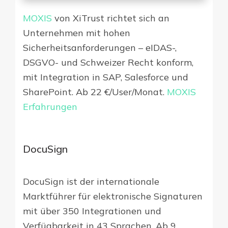
MOXIS
von XiTrust richtet sich an
Unternehmen mit hohen
Sicherheitsanforderungen – eIDAS-,
DSGVO- und Schweizer Recht konform,
mit Integration in SAP, Salesforce und
SharePoint. Ab 22 €/User/Monat.
MOXIS
Erfahrungen
DocuSign
DocuSign ist der internationale
Marktführer für elektronische Signaturen
mit über 350 Integrationen und
Verfügbarkeit in 43 Sprachen. Ab 9