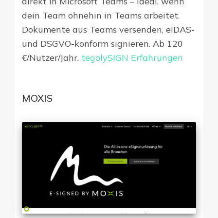
direkt in Microsoft Teams – ideal, wenn
dein Team ohnehin in Teams arbeitet.
Dokumente aus Teams versenden, eIDAS-
und DSGVO-konform signieren. Ab 120
€/Nutzer/Jahr.
tegolySIGN Erfahrungen
MOXIS