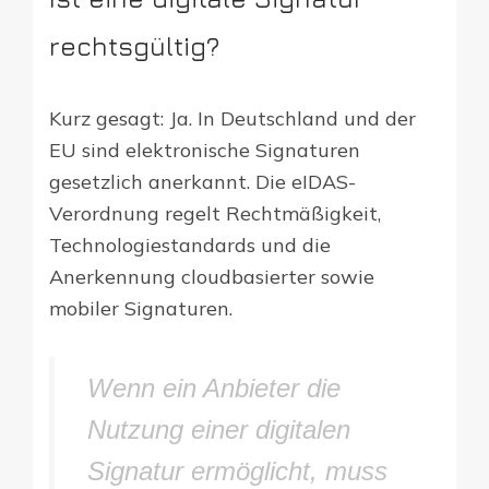
rechtsgültig?
Kurz gesagt: Ja. In Deutschland und der
EU sind elektronische Signaturen
gesetzlich anerkannt. Die eIDAS-
Verordnung regelt Rechtmäßigkeit,
Technologiestandards und die
Anerkennung cloudbasierter sowie
mobiler Signaturen.
Wenn ein Anbieter die
Nutzung einer digitalen
Signatur ermöglicht, muss