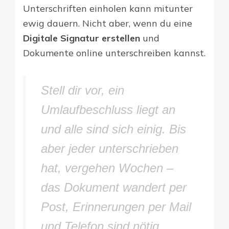
Unterschriften einholen kann mitunter
ewig dauern. Nicht aber, wenn du eine
Digitale Signatur erstellen
und
Dokumente online unterschreiben kannst.
Stell dir vor, ein
Umlaufbeschluss liegt an
und alle sind sich einig. Bis
aber jeder unterschrieben
hat, vergehen Wochen –
das Dokument wandert per
Post, Erinnerungen per Mail
und Telefon sind nötig.