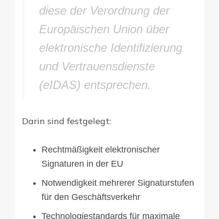
diese der Verordnung der
Europäischen Union über
elektronische Identifizierung
und Vertrauensdienste
(eIDAS) entsprechen.
Darin sind festgelegt:
Rechtmäßigkeit elektronischer
Signaturen in der EU
Notwendigkeit mehrerer Signaturstufen
für den Geschäftsverkehr
Technologiestandards für maximale