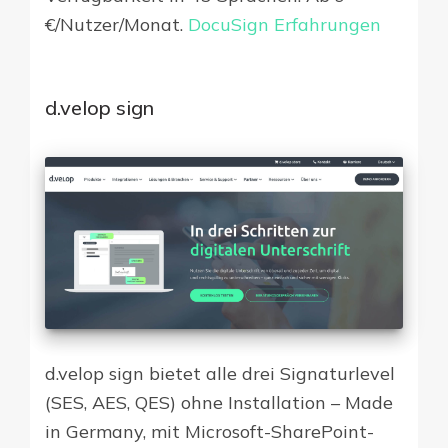
€/Nutzer/Monat.
DocuSign Erfahrungen
d.velop sign
d.velop sign bietet alle drei Signaturlevel
(SES, AES, QES) ohne Installation – Made
in Germany, mit Microsoft-SharePoint-