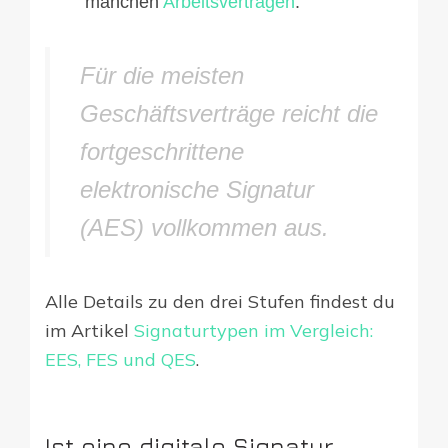
manchen
Arbeitsverträgen
.
Für die meisten
Geschäftsverträge reicht die
fortgeschrittene
elektronische Signatur
(AES) vollkommen aus.
Alle Details zu den drei Stufen findest du
im Artikel
Signaturtypen im Vergleich:
EES, FES und QES
.
Ist eine digitale Signatur