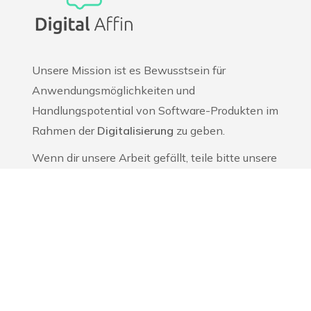
Unsere Mission ist es Bewusstsein für
Anwendungsmöglichkeiten und
Handlungspotential von Software-Produkten im
Rahmen der
Digitalisierung
zu geben.
Wenn dir unsere Arbeit gefällt, teile bitte unsere
Artikel. 🙏
Artikel
So funktioniert ein Digitaler Briefkasten
Automatisierte Texterstellung mit KI