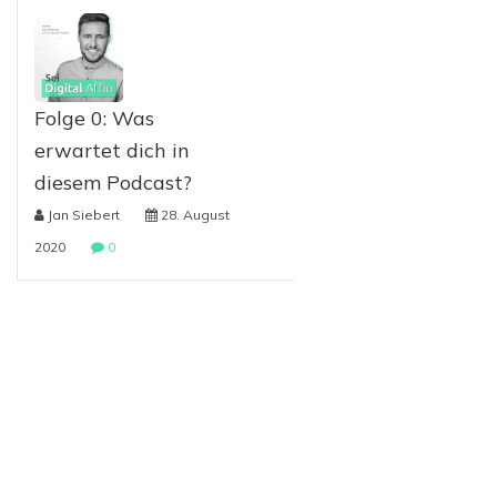
Folge 0: Was
erwartet dich in
diesem Podcast?
Jan Siebert
28. August
2020
0