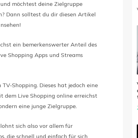
 und möchtest deine Zielgruppe
n? Dann solltest du dir diesen Artikel
ansehen!
ächst ein bemerkenswerter Anteil des
ive Shopping Apps und Streams
 TV-Shopping. Dieses hat jedoch eine
it dem Live Shopping online erreichst
sondern eine junge Zielgruppe.
ohnt sich also vor allem für
 die schnell und einfach für sich