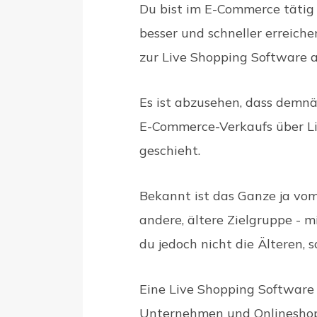
Du bist im E-Commerce tätig
besser und schneller erreiche
zur Live Shopping Software 
Es ist abzusehen, dass demn
E-Commerce-Verkaufs über L
geschieht.
Bekannt ist das Ganze ja vom
andere, ältere Zielgruppe - m
du jedoch nicht die Älteren, 
Eine Live Shopping Software l
Unternehmen und Onlineshops,