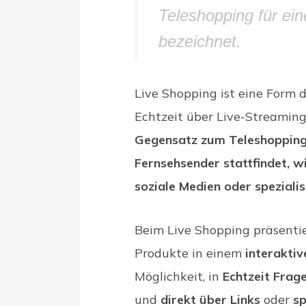
Teleshopping für ein
bezeichnet.
Live Shopping ist eine Form 
Echtzeit über Live-Streamin
Gegensatz zum Teleshopping,
Fernsehsender stattfindet, w
soziale Medien oder speziali
Beim Live Shopping präsentie
Produkte in einem
interaktiv
Möglichkeit, in
Echtzeit Frage
und
direkt über Links
oder
sp