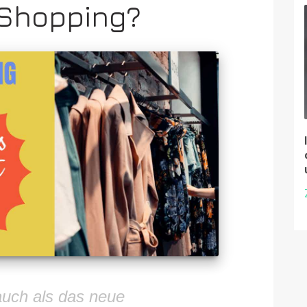
 Shopping?
auch als das neue