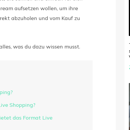
tream aufsetzen wollen, um ihre
direkt abzuholen und vom Kauf zu
 alles, was du dazu wissen musst.
ping?
Live Shopping?
ietet das Format Live