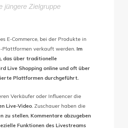
e jüngere Zielgruppe
des E-Commerce, bei der Produkte in
g-Plattformen verkauft werden.
Im
 das über traditionelle
ird Live Shopping online und oft über
sierte Plattformen durchgeführt.
ren Verkäufer oder Influencer die
en Live-Video
. Zuschauer haben die
n zu stellen
,
Kommentare abzugeben
ezielle Funktionen des Livestreams