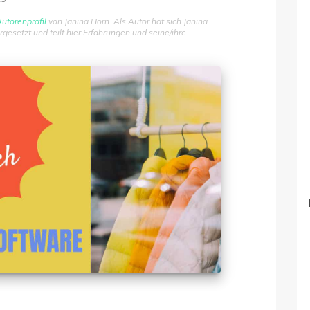
utorenprofil
von Janina Horn. Als Autor hat sich Janina
setzt und teilt hier Erfahrungen und seine/ihre