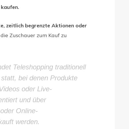
 kaufen.
, zeitlich begrenzte Aktionen oder
die Zuschauer zum Kauf zu
det Teleshopping traditionell
statt, bei denen Produkte
Videos oder Live-
ntiert und über
 oder Online-
kauft werden.