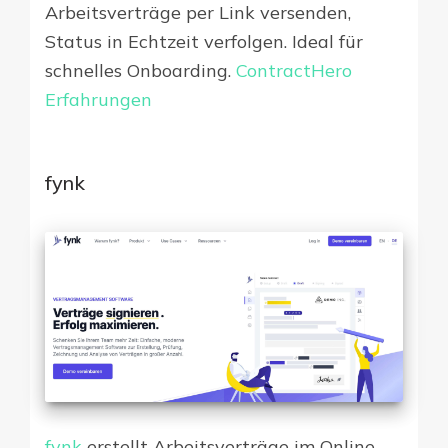
Arbeitsverträge per Link versenden,
Status in Echtzeit verfolgen. Ideal für
schnelles Onboarding.
ContractHero
Erfahrungen
fynk
fynk
erstellt Arbeitsverträge im Online-