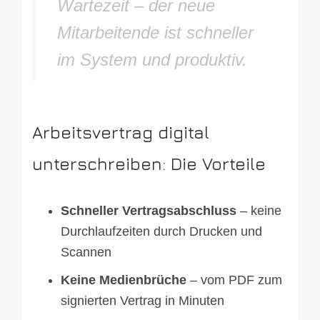
Wartezeit – der neue
Mitarbeitende ist schneller
im System und produktiv.
Arbeitsvertrag digital
unterschreiben: Die Vorteile
Schneller Vertragsabschluss
– keine
Durchlaufzeiten durch Drucken und
Scannen
Keine Medienbrüche
– vom PDF zum
signierten Vertrag in Minuten