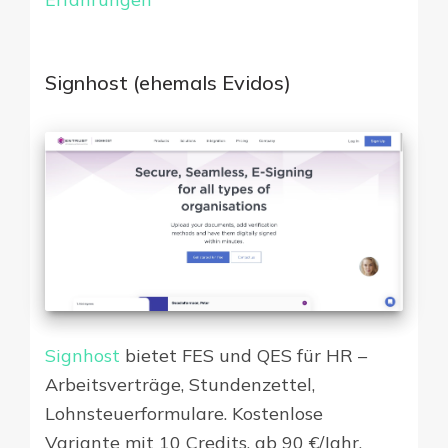
Signhost (ehemals Evidos)
Signhost
bietet FES und QES für HR –
Arbeitsverträge, Stundenzettel,
Lohnsteuerformulare. Kostenlose
Variante mit 10 Credits, ab 90 €/Jahr.