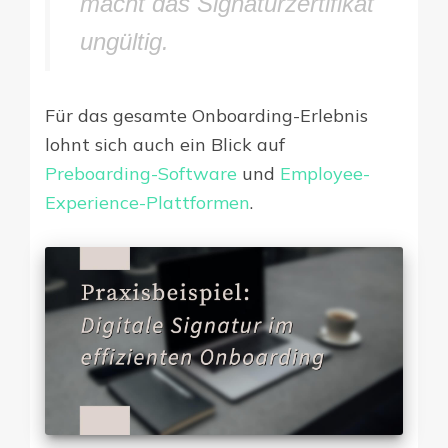
macht das Signaturzertifikat
ungültig.
Für das gesamte Onboarding-Erlebnis
lohnt sich auch ein Blick auf
Preboarding-Software
und
Employee-
Experience-Plattformen
.