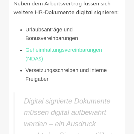
Neben dem Arbeitsvertrag lassen sich
weitere HR-Dokumente digital signieren:
Urlaubsanträge und
Bonusvereinbarungen
Geheimhaltungsvereinbarungen
(NDAs)
Versetzungsschreiben und interne
Freigaben
Digital signierte Dokumente
müssen digital aufbewahrt
werden – ein Ausdruck