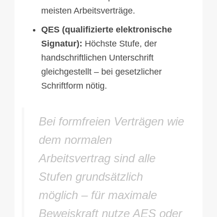
meisten Arbeitsverträge.
QES (qualifizierte elektronische
Signatur):
Höchste Stufe, der
handschriftlichen Unterschrift
gleichgestellt – bei gesetzlicher
Schriftform nötig.
Bei formfreien Verträgen wie
dem normalen
Arbeitsvertrag sind alle
Stufen grundsätzlich
möglich – für maximale
Beweiskraft nutze AES oder