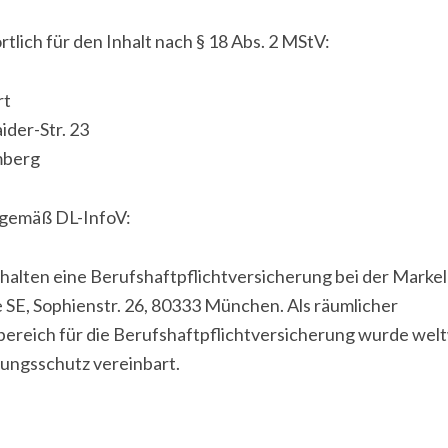
tlich für den Inhalt nach § 18 Abs. 2 MStV:
rt
der-Str. 23
mberg
gemäß DL-InfoV:
halten eine Berufshaftpflichtversicherung bei der Markel
 SE, Sophienstr. 26, 80333 München. Als räumlicher
ereich für die Berufshaftpflichtversicherung wurde wel
ungsschutz vereinbart.