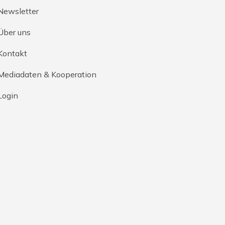
Newsletter
Über uns
Kontakt
Mediadaten & Kooperation
Login