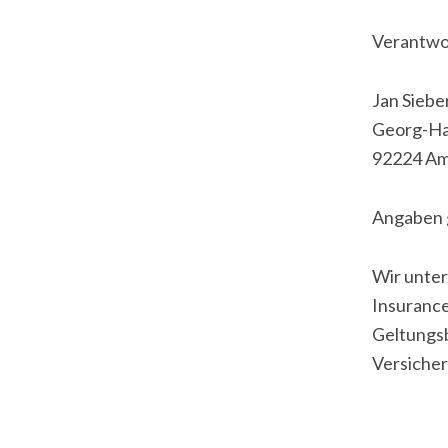
Verantwor
Jan Siebe
Georg-Hai
92224 A
Angaben 
Wir unter
Insurance
Geltungsb
Versicher