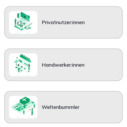
Privatnutzer:innen
Handwerker:innen
Weltenbummler