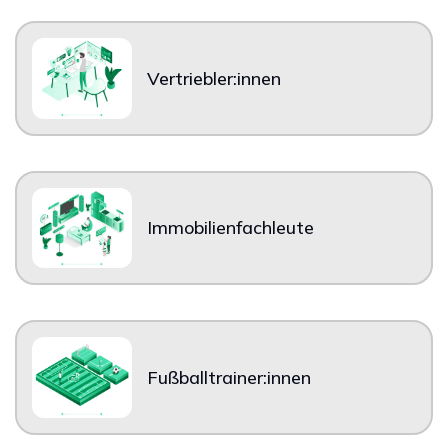
Vertriebler:innen
Immobilienfachleute
Fußballtrainer:innen