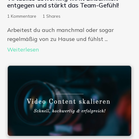
entgegen und stärkt das Team-Gefühl!
1
Kommentare
1
Shares
Arbeitest du auch manchmal oder sogar
regelmäßig von zu Hause und fühlst ...
Weiterlesen