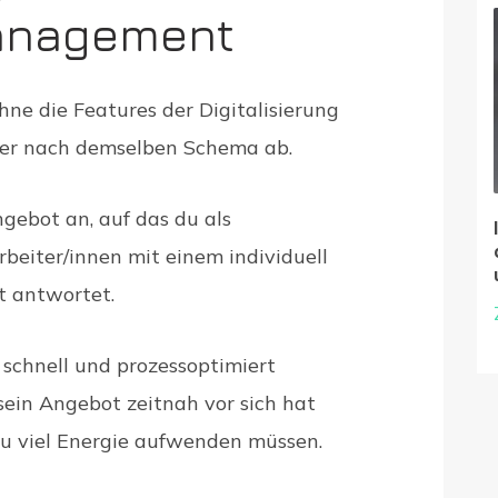
anagement
 die Features der Digitalisierung
mer nach demselben Schema ab.
ngebot an, auf das du als
rbeiter/innen mit einem individuell
 antwortet.
r schnell und prozessoptimiert
ein Angebot zeitnah vor sich hat
zu viel Energie aufwenden müssen.