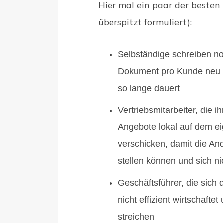
Hier mal ein paar der besten
überspitzt formuliert):
Selbständige schreiben n
Dokument pro Kunde neu u
so lange dauert
Vertriebsmitarbeiter, die 
Angebote lokal auf dem e
verschicken, damit die An
stellen können und sich n
Geschäftsführer, die sich
nicht effizient wirtschafte
streichen