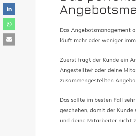
Angebotsm
Das Angebotsmanagement ohne
läuft mehr oder weniger im
Zuerst fragt der Kunde ein A
Angestellte/r oder deine Mita
zusammengestellten Angebot
Das sollte im besten Fall seh
geschehen, damit der Kunde s
und deine Mitarbeiter nicht 