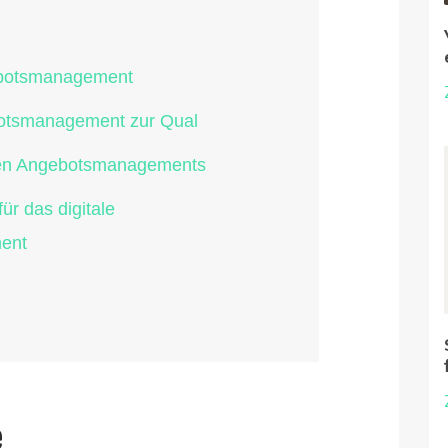
ebotsmanagement
otsmanagement zur Qual
talen Angebotsmanagements
für das digitale
ent
e