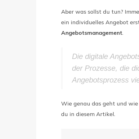
Aber was sollst du tun? Imm
ein individuelles Angebot ers
Angebotsmanagement
.
Die digitale Angebot
der Prozesse, die di
Angebotsprozess vie
Wie genau das geht und wie d
du in diesem Artikel.