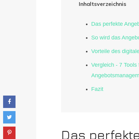
Inhaltsverzeichnis
Das perfekte Ang
So wird das Angeb
Vorteile des digi
Vergleich - 7 Tools 
Angebotsmanagem
Fazit
Das perfekt