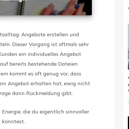
tsalltag: Angebote erstellen und
ln. Dieser Vorgang ist oftmals sehr
 Kunden ein individuelles Angebot
t auf bereits bestehende Dateien
dem kommt es oft genug vor, dass
in Angebot erhalten hat, ewig nicht
frage dann Rückmeldung gibt.
 Energie, die du eigentlich sinnvoller
 könntest.