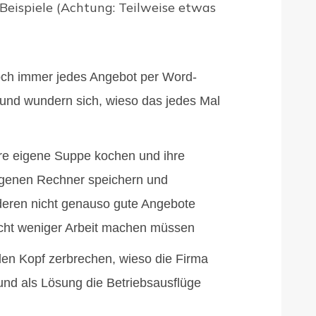
 Beispiele (Achtung: Teilweise etwas
och immer jedes Angebot per Word-
nd wundern sich, wieso das jedes Mal
ihre eigene Suppe kochen und ihre
igenen Rechner speichern und
deren nicht genauso gute Angebote
icht weniger Arbeit machen müssen
 den Kopf zerbrechen, wieso die Firma
t und als Lösung die Betriebsausflüge