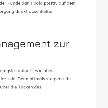
 der Kunde dann bald positiv auf dein
organg direkt abschließen.
nagement zur
ibungslos abläuft, wie oben
klar sein. Denn oftmals stolperst du
 über die Tücken des