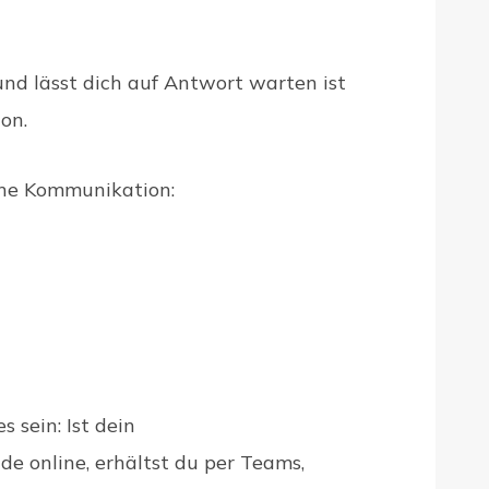
und lässt dich auf Antwort warten ist
on.
one Kommunikation:
 sein: Ist dein
e online, erhältst du per Teams,