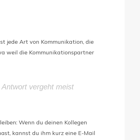
st jede Art von Kommunikation, die
twa weil die Kommunikationspartner
Antwort vergeht meist
bleiben: Wenn du deinen Kollegen
hast, kannst du ihm kurz eine E-Mail