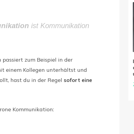
nikation
ist Kommunikation
passiert zum Beispiel in der
it einem Kollegen unterhältst und
ollt, hast du in der Regel
sofort eine
chrone Kommunikation: