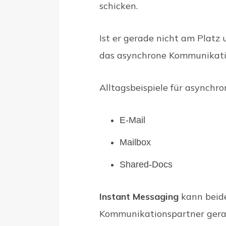
schicken.
Ist er gerade nicht am Platz 
das asynchrone Kommunikati
Alltagsbeispiele für asynchr
E-Mail
Mailbox
Shared-Docs
Instant Messaging
kann beides
Kommunikationspartner gerad