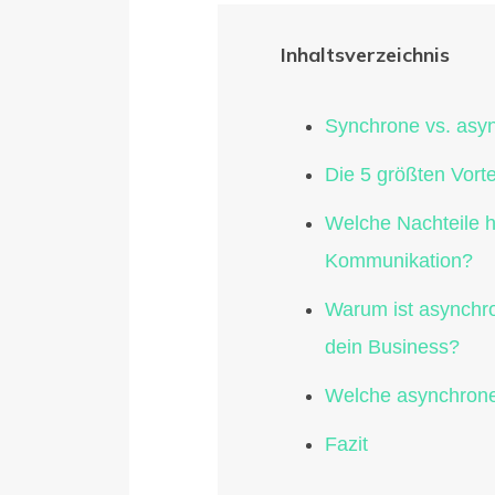
Inhaltsverzeichnis
Synchrone vs. asy
Die 5 größten Vort
Welche Nachteile h
Kommunikation?
Warum ist asynchro
dein Business?
Welche asynchrone
Fazit