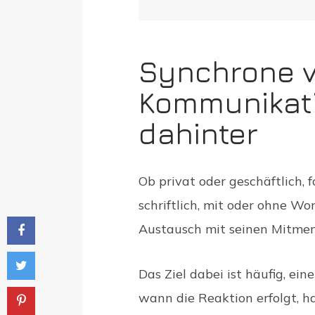
Synchrone v
Kommunikati
dahinter
Ob privat oder geschäftlich, 
schriftlich, mit oder ohne Wo
Austausch mit seinen Mitme
Das Ziel dabei ist häufig, ei
wann die Reaktion erfolgt, h