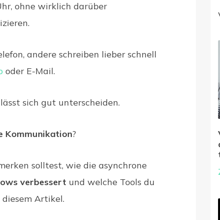
Uhr, ohne wirklich darüber
zieren.
lefon, andere schreiben lieber schnell
p
oder E-Mail.
 lässt sich gut unterscheiden.
e Kommunikation
?
merken solltest, wie die asynchrone
ows verbessert
und welche Tools du
 diesem Artikel.