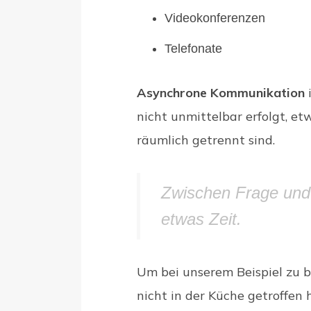
Videokonferenzen
Telefonate
Asynchrone Kommunikation
i
nicht unmittelbar erfolgt, e
räumlich getrennt sind.
Zwischen Frage und 
etwas Zeit.
Um bei unserem Beispiel zu 
nicht in der Küche getroffen 