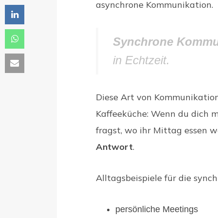
asynchrone Kommunikation.
Synchrone Kommu
in Echtzeit.
Diese Art von Kommunikation 
Kaffeeküche: Wenn du dich m
fragst, wo ihr Mittag essen w
Antwort
.
Alltagsbeispiele für die syn
persönliche Meetings