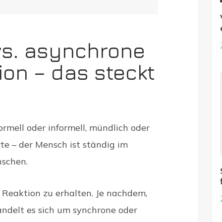
s. asynchrone
on – das steckt
formell oder informell, mündlich oder
rte – der Mensch ist ständig im
nschen.
ne Reaktion zu erhalten. Je nachdem,
andelt es sich um synchrone oder