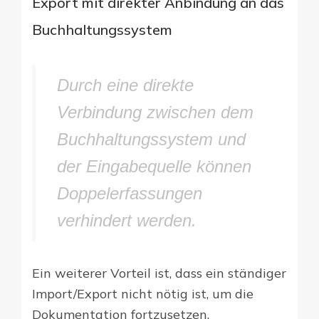
Export mit direkter Anbindung an das
Buchhaltungssystem
Durch eine direkte
Verbindung zwischen dem
Buchhaltungssystem und
der Eingabequelle können
Doppelerfassungen
verhindert werden.
Ein weiterer Vorteil ist, dass ein ständiger
Import/Export nicht nötig ist, um die
Dokumentation fortzusetzen.