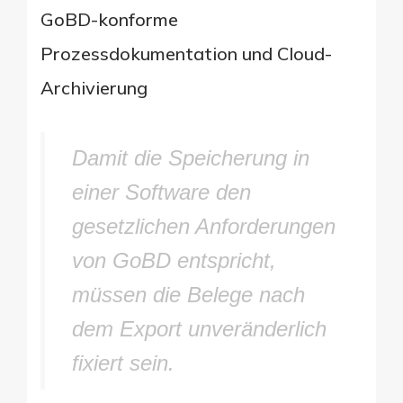
GoBD-konforme
Prozessdokumentation und Cloud-
Archivierung
Damit die Speicherung in
einer Software den
gesetzlichen Anforderungen
von GoBD entspricht,
müssen die Belege nach
dem Export unveränderlich
fixiert sein.