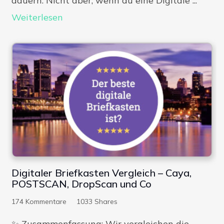
dauern. Nicht aber, wenn du eine Digitale ...
Weiterlesen
Digitaler Briefkasten Vergleich – Caya,
POSTSCAN, DropScan und Co
174
Kommentare
1033
Shares
✨​ Zusammenfassung: Wir vergleichen die