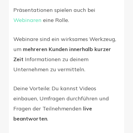
Präsentationen spielen auch bei
Webinaren
eine Rolle.
Webinare sind ein wirksames Werkzeug,
um
mehreren Kunden innerhalb kurzer
Zeit
Informationen zu deinem
Unternehmen zu vermitteln.
Deine Vorteile: Du kannst Videos
einbauen, Umfragen durchführen und
Fragen der Teilnehmenden
live
beantworten
.