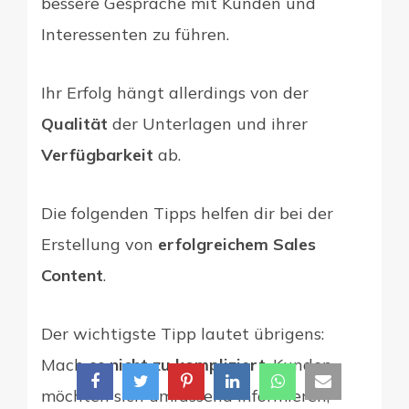
bessere Gespräche mit Kunden und
Interessenten zu führen.
Ihr Erfolg hängt allerdings von der
Qualität
der Unterlagen und ihrer
Verfügbarkeit
ab.
Die folgenden Tipps helfen dir bei der
Erstellung von
erfolgreichem Sales
Content
.
Der wichtigste Tipp lautet übrigens:
Mach es
nicht zu kompliziert
. Kunden
möchten sich umfassend informieren,