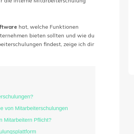
r die interne Mitarbeiterschulung
ftware
hat, welche Funktionen
ternehmen bieten sollten und wie du
eiterschulungen findest, zeige ich dir
erschulungen?
ele von Mitarbeiterschulungen
n Mitarbeitern Pflicht?
ulungsplattform