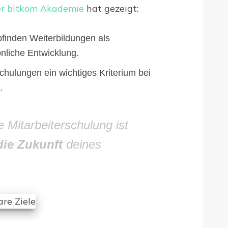
er bitkom Akademie
hat gezeigt:
finden Weiterbildungen als
önliche Entwicklung.
chulungen ein wichtiges Kriterium bei
.
ie Mitarbeiterschulung ist
 die Zukunft
deines