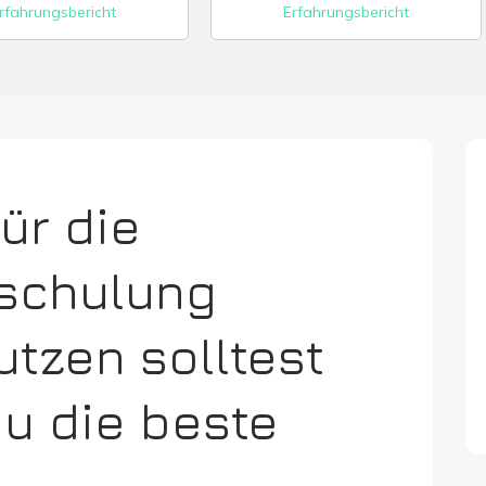
rfahrungsbericht
Erfahrungsbericht
ür die
rschulung
utzen solltest
du die beste