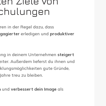
ten Ziele von
schulungen
ren in der Regel dazu, dass
gagierter
erledigen und
produktiver
dung in deinem Unternehmen
steigert
iter. Außerdem lieferst du ihnen und
klungsmöglichkeiten gute Gründe,
Jahre treu zu bleiben.
n
und
verbessert dein Image
als