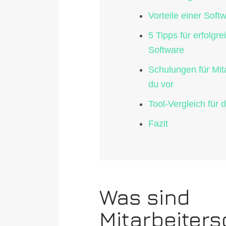
Vorteile einer Soft
5 Tipps für erfolgr
Software
Schulungen für Mita
du vor
Tool-Vergleich für 
Fazit
Was sind
Mitarbeiter