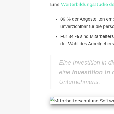
Eine
Weiterbildungsstudie d
89 % der Angestellten emp
unverzichtbar für die pers
Für 84 % sind Mitarbeiters
der Wahl des Arbeitgebers
Eine Investition in d
eine
Investition in
Unternehmens.