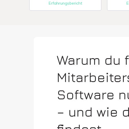
Erfahrungsbericht
E
Warum du f
Mitarbeite
Software n
– und wie 