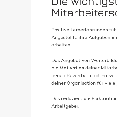
Die wichtigs
Mitarbeiter
Positive Lernerfahrungen füh
Angestellte ihre Aufgaben
en
arbeiten.
Das Angebot von Weiterbil
die Motivation
deiner Mitarbe
neuen Bewerbern mit Entwic
deiner Organisation für viele 
Das
reduziert die Fluktuatio
Arbeitgeber.