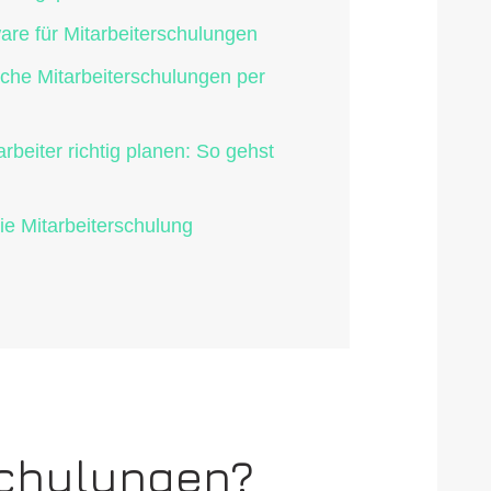
ware für Mitarbeiterschulungen
eiche Mitarbeiterschulungen per
rbeiter richtig planen: So gehst
die Mitarbeiterschulung
schulungen?