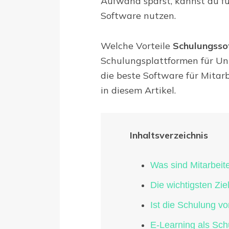
Aufwand sparst, kannst du fü
Software nutzen.
Welche Vorteile
Schulungsso
Schulungsplattformen für Un
die beste Software für Mitarb
in diesem Artikel.
Inhaltsverzeichnis
Was sind Mitarbeit
Die wichtigsten Zi
Ist die Schulung vo
E-Learning als Sch