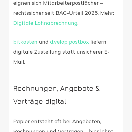
eignen sich Mitarbeiterpostfächer –
rechtssicher seit BAG-Urteil 2025. Mehr:
Digitale Lohnabrechnung
.
bitkasten
und
d.velop postbox
liefern
digitale Zustellung statt unsicherer E-
Mail.
Rechnungen, Angebote &
Verträge digital
Papier entsteht oft bei Angeboten,
Rechnungen und Verträgen – hier lohnt