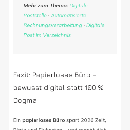
Mehr zum Thema:
Digitale
Poststelle
·
Automatisierte
Rechnungsverarbeitung
·
Digitale
Post im Verzeichnis
Fazit: Papierloses Büro –
bewusst digital statt 100 %
Dogma
Ein
papierloses Büro
spart 2026 Zeit,
Platz und Fixkosten – und macht dich