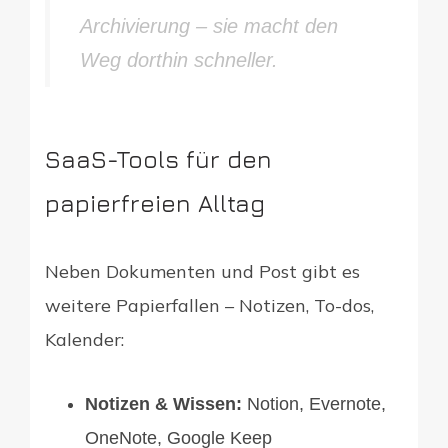
Archivierung – sie macht den
Weg dorthin schneller.
SaaS-Tools für den
papierfreien Alltag
Neben Dokumenten und Post gibt es
weitere Papierfallen – Notizen, To-dos,
Kalender:
Notizen & Wissen:
Notion, Evernote,
OneNote, Google Keep