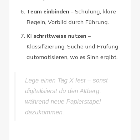
Team einbinden
– Schulung, klare
Regeln, Vorbild durch Führung.
KI schrittweise nutzen
–
Klassifizierung, Suche und Prüfung
automatisieren, wo es Sinn ergibt.
Lege einen Tag X fest – sonst
digitalisierst du den Altberg,
während neue Papierstapel
dazukommen.