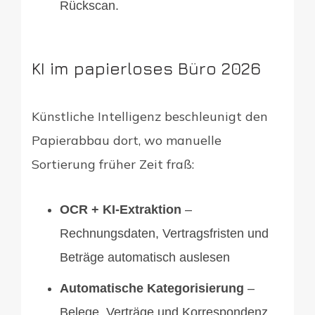
Rückscan.
KI im papierloses Büro 2026
Künstliche Intelligenz beschleunigt den
Papierabbau dort, wo manuelle
Sortierung früher Zeit fraß:
OCR + KI-Extraktion
–
Rechnungsdaten, Vertragsfristen und
Beträge automatisch auslesen
Automatische Kategorisierung
–
Belege, Verträge und Korrespondenz