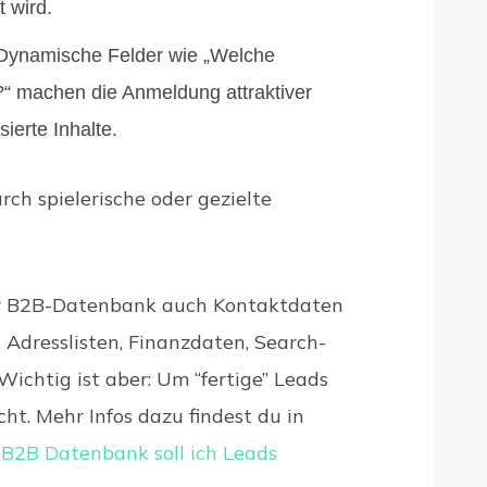
t wird.
 Dynamische Felder wie „Welche
?“ machen die Anmeldung attraktiver
ierte Inhalte.
ch spielerische oder gezielte
ner B2B-Datenbank auch Kontaktdaten
Adresslisten, Finanzdaten, Search-
 Wichtig ist aber: Um “fertige” Leads
cht. Mehr Infos dazu findest du in
 B2B Datenbank soll ich Leads