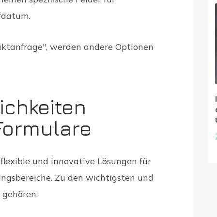
fdatum.
duktanfrage", werden andere Optionen
ichkeiten
 Formulare
 flexible und innovative Lösungen für
ngsbereiche. Zu den wichtigsten und
 gehören: