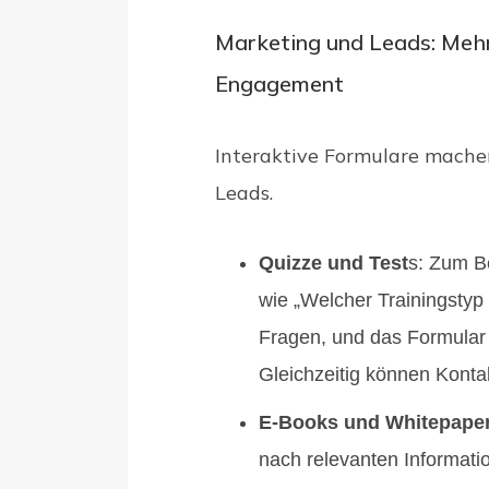
Marketing und Leads: Meh
Engagement
Interaktive Formulare mache
Leads.
Quizze und Test
s: Zum Be
wie „Welcher Trainingstyp
Fragen, und das Formular g
Gleichzeitig können Kont
E-Books und Whitepape
nach relevanten Informatio