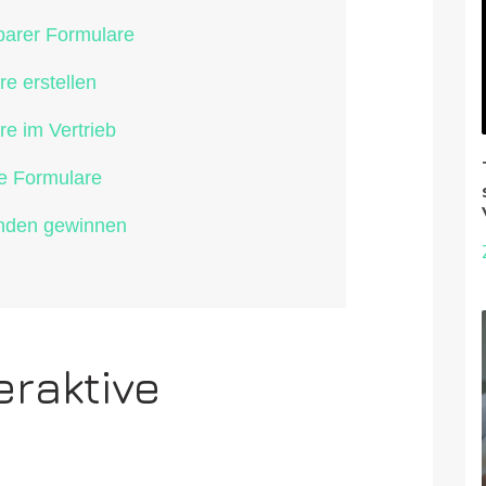
lbarer Formulare
re erstellen
re im Vertrieb
re Formulare
Kunden gewinnen
eraktive