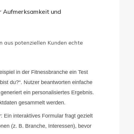
r Aufmerksamkeit und
n aus potenziellen Kunden echte
ispiel in der Fitnessbranche ein Test
 bist du?“. Nutzer beantworten einfache
eneriert ein personalisiertes Ergebnis.
aktdaten gesammelt werden.
r
: Ein interaktives Formular fragt gezielt
nen (z. B. Branche, Interessen), bevor