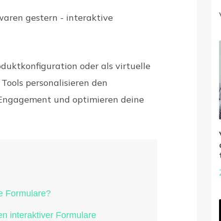
aren gestern - interaktive
duktkonfiguration oder als virtuelle
 Tools personalisieren den
 Engagement und optimieren deine
ve Formulare?
en interaktiver Formulare