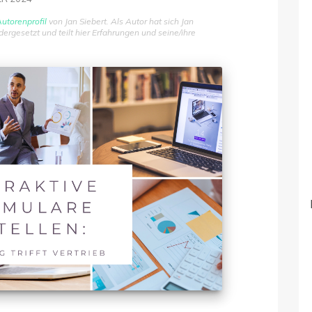
utorenprofil
von Jan Siebert. Als Autor hat sich Jan
gesetzt und teilt hier Erfahrungen und seine/ihre