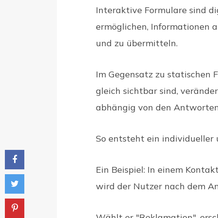
Interaktive Formulare sind di
ermöglichen, Informationen 
und zu übermitteln.
Im Gegensatz zu statischen F
gleich sichtbar sind, verände
abhängig von den Antworten 
So entsteht ein individuelle
Ein Beispiel: In einem Konta
wird der Nutzer nach dem An
Wählt er "Reklamation", ersch