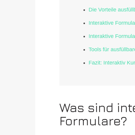
Die Vorteile ausfül
Interaktive Formula
Interaktive Formula
Tools für ausfüllba
Fazit: Interaktiv 
Was sind int
Formulare?