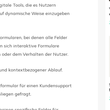
gitale Tools, die es Nutzern
auf dynamische Weise einzugeben
ormularen, bei denen alle Felder
rn sich interaktive Formulare
oder dem Verhalten der Nutzer.
r und kontextbezogener Ablauf.
ktformular für einen Kundensupport
liegen gefragt.
einen spezifische Felder für