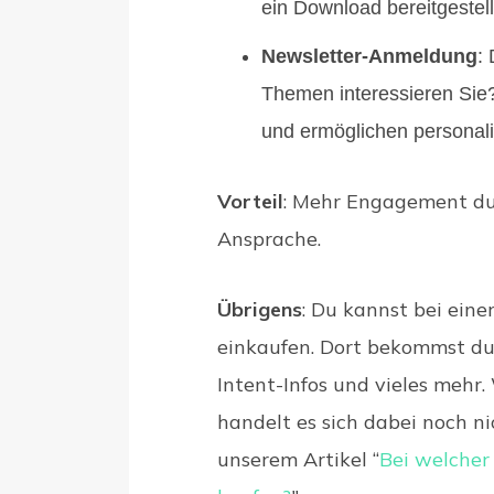
ein Download bereitgestell
Newsletter-Anmeldung
:
Themen interessieren Sie
und ermöglichen personalis
Vorteil
: Mehr Engagement dur
Ansprache.
Übrigens
: Du kannst bei ei
einkaufen. Dort bekommst du 
Intent-Infos und vieles mehr.
handelt es sich dabei noch ni
unserem Artikel “
Bei welcher