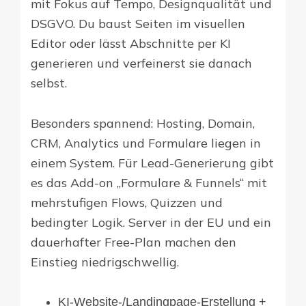
mit Fokus auf Tempo, Designqualität und
DSGVO. Du baust Seiten im visuellen
Editor oder lässt Abschnitte per KI
generieren und verfeinerst sie danach
selbst.
Besonders spannend: Hosting, Domain,
CRM, Analytics und Formulare liegen in
einem System. Für Lead-Generierung gibt
es das Add-on „Formulare & Funnels“ mit
mehrstufigen Flows, Quizzen und
bedingter Logik. Server in der EU und ein
dauerhafter Free-Plan machen den
Einstieg niedrigschwellig.
KI-Website-/Landingpage-Erstellung +