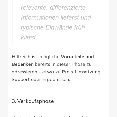
relevante, differenzierte
Informationen lieferst und
typische Einwände früh
klärst.
Hilfreich ist, mögliche
Vorurteile und
Bedenken
bereits in dieser Phase zu
adressieren – etwa zu Preis, Umsetzung,
Support oder Ergebnissen.
3. Verkaufsphase