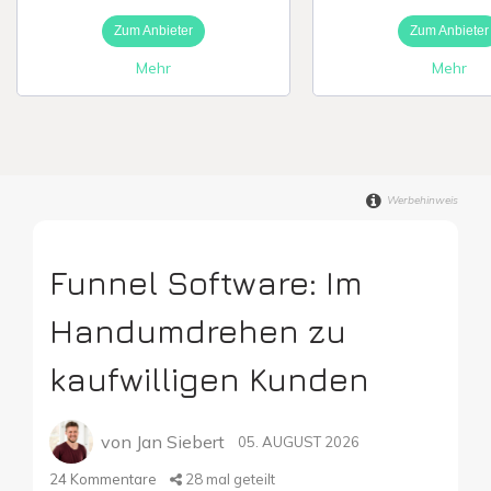
Zum Anbieter
Zum Anbieter
Digitale Firme
Mehr
Mehr
Werbehinweis
Funnel Software: Im
Handumdrehen zu
kaufwilligen Kunden
von
Jan Siebert
05. AUGUST 2026
24
Kommentare
28
mal geteilt