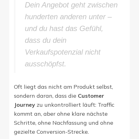
Dein Angebot geht zwischen
hunderten anderen unter –
und du hast das Gefühl,
dass du dein
Verkaufspotenzial nicht
ausschöpfst.
Oft liegt das nicht am Produkt selbst,
sondern daran, dass die
Customer
Journey
zu unkontrolliert läuft: Traffic
kommt an, aber ohne klare nächste
Schritte, ohne Nachfassung und ohne
gezielte Conversion-Strecke.