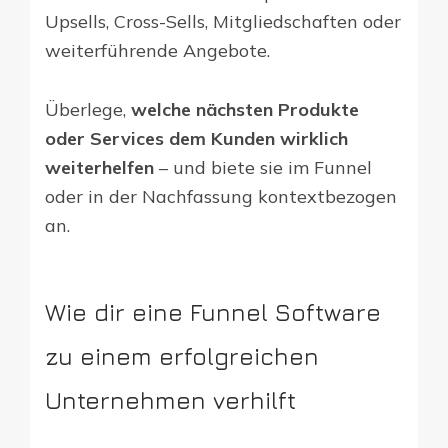
Upsells, Cross-Sells, Mitgliedschaften oder
weiterführende Angebote.
Überlege,
welche nächsten Produkte
oder Services dem Kunden wirklich
weiterhelfen
– und biete sie im Funnel
oder in der Nachfassung kontextbezogen
an.
Wie dir eine Funnel Software
zu einem erfolgreichen
Unternehmen verhilft