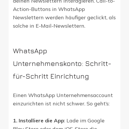
deinen Newslettern interagieren. Call-to-
Action-Buttons in WhatsApp
Newslettern werden häufiger geclickt, als
solche in E-Mail-Newslettern.
WhatsApp
Unternehmenskonto: Schritt-
für-Schritt Einrichtung
Einen WhatsApp Unternehmensaccount
einzurichten ist nicht schwer. So geht’s:
1. Installiere die App
: Lade im Google
Play Store oder dem iOS-Store die