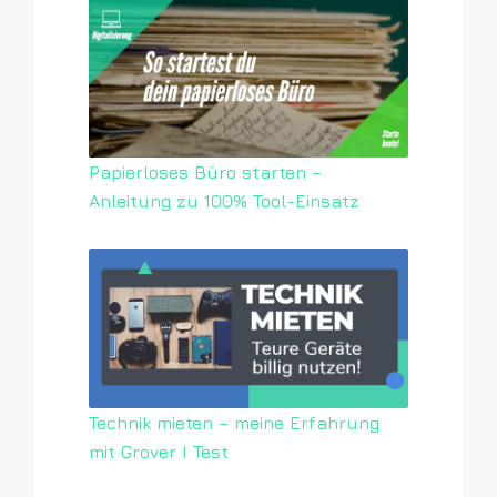
Papierloses Büro starten –
Anleitung zu 100% Tool-Einsatz
Technik mieten – meine Erfahrung
mit Grover I Test