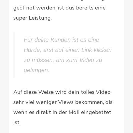
geöffnet werden, ist das bereits eine
super Leistung.
Für deine Kunden ist es eine
Hürde, erst auf einen Link klicken
zu müssen, um zum Video zu
gelangen.
Auf diese Weise wird dein tolles Video
sehr viel weniger Views bekommen, als
wenn es direkt in der Mail eingebettet
ist.