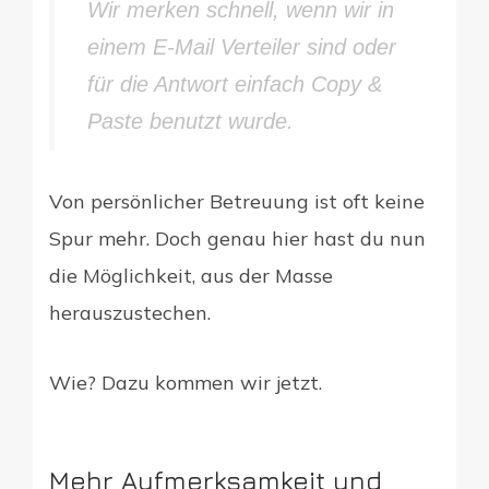
Wir merken schnell, wenn wir in
einem E-Mail Verteiler sind oder
für die Antwort einfach Copy &
Paste benutzt wurde.
Von persönlicher Betreuung ist oft keine
Spur mehr. Doch genau hier hast du nun
die Möglichkeit, aus der Masse
herauszustechen.
Wie? Dazu kommen wir jetzt.
Mehr Aufmerksamkeit und