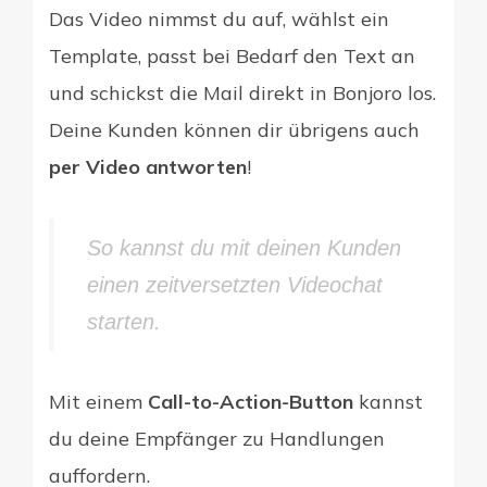
Das Video nimmst du auf, wählst ein
Template, passt bei Bedarf den Text an
und schickst die Mail direkt in Bonjoro los.
Deine Kunden können dir übrigens auch
per Video antworten
!
So kannst du mit deinen Kunden
einen zeitversetzten Videochat
starten.
Mit einem
Call-to-Action-Button
kannst
du deine Empfänger zu Handlungen
auffordern.