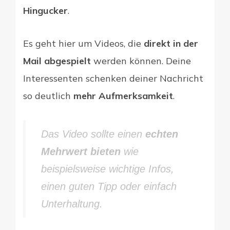
Hingucker
.
Es geht hier um Videos, die
direkt in der
Mail abgespielt
werden können. Deine
Interessenten schenken deiner Nachricht
so deutlich
mehr Aufmerksamkeit
.
Das Video sollte einen
echten
Mehrwert bieten
wie
beispielsweise wichtige Infos,
einen guten Tipp oder einfach
Unterhaltung.