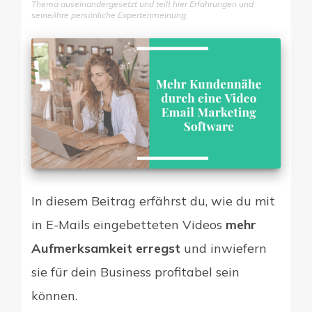
Thema auseinandergesetzt und teilt hier Erfahrungen und
seine/ihre persönliche Expertenmeinung.
Digitale Firme
In diesem Beitrag erfährst du, wie du mit
in E-Mails eingebetteten Videos
mehr
Aufmerksamkeit erregst
und inwiefern
sie für dein Business profitabel sein
können.