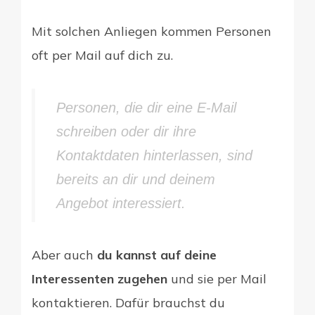
Mit solchen Anliegen kommen Personen
oft per Mail auf dich zu.
Personen, die dir eine E-Mail
schreiben oder dir ihre
Kontaktdaten hinterlassen, sind
bereits an dir und deinem
Angebot interessiert.
Aber auch
du kannst auf deine
Interessenten zugehen
und sie per Mail
kontaktieren. Dafür brauchst du