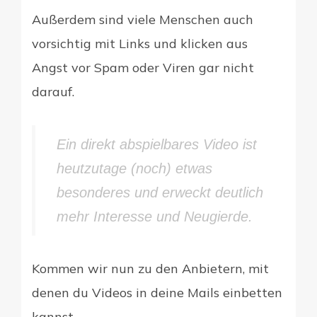
Außerdem sind viele Menschen auch
vorsichtig mit Links und klicken aus
Angst vor Spam oder Viren gar nicht
darauf.
Ein direkt abspielbares Video ist
heutzutage (noch) etwas
besonderes und erweckt deutlich
mehr Interesse und Neugierde.
Kommen wir nun zu den Anbietern, mit
denen du Videos in deine Mails einbetten
kannst