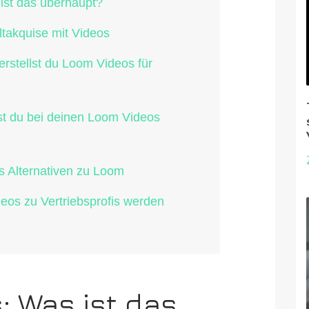
ist das überhaupt?
ltakquise mit Videos
erstellst du Loom Videos für
est du bei deinen Loom Videos
ls Alternativen zu Loom
deos zu Vertriebsprofis werden
: Was ist das