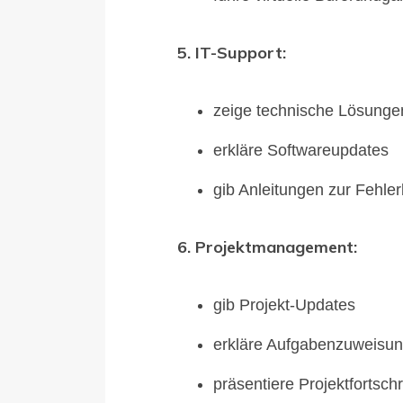
5. IT-Support:
zeige technische Lösunge
erkläre Softwareupdates
gib Anleitungen zur Fehl
6. Projektmanagement:
gib Projekt-Updates
erkläre Aufgabenzuweisu
präsentiere Projektfortschr