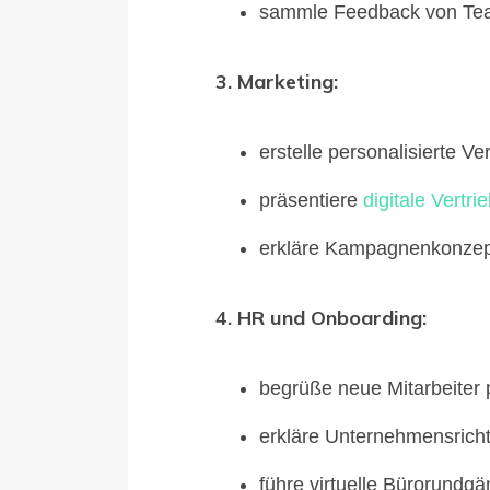
sammle Feedback von Tea
3. Marketing:
erstelle personalisierte V
präsentiere
digitale Vertri
erkläre Kampagnenkonze
4. HR und Onboarding:
begrüße neue Mitarbeiter 
erkläre Unternehmensricht
führe virtuelle Bürorundg