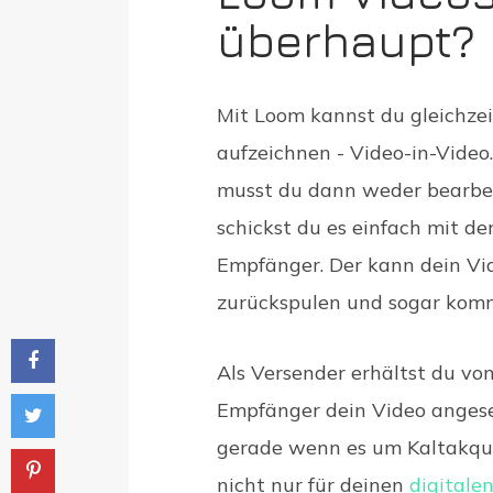
überhaupt?
Mit Loom kannst du gleichzei
aufzeichnen - Video-in-Video
musst du dann weder bearbei
schickst du es einfach mit d
Empfänger. Der kann dein Vid
zurückspulen und sogar kom
Als Versender erhältst du von
Empfänger dein Video angeseh
gerade wenn es um Kaltakqui
nicht nur für deinen
digitalen