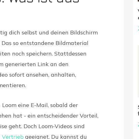
tig dich selbst und deinen Bildschirm
. Das so entstandene Bildmaterial
ten noch speichern. Stattdessen
em generierten Link an den
eo sofort ansehen, anhalten,
mentieren.
 Loom eine E-Mail, sobald der
en hat - ein entscheidender Vorteil,
se geht. Doch Loom-Videos sind
 Vertrieb
geeignet. Du kannst du