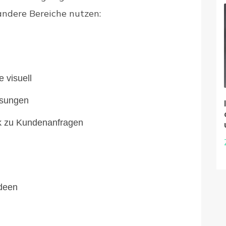
andere Bereiche nutzen:
 visuell
Lösungen
k zu Kundenanfragen
ideen