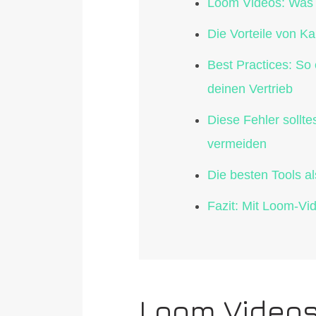
Loom Videos: Was 
Die Vorteile von Ka
Best Practices: So 
deinen Vertrieb
Diese Fehler sollt
vermeiden
Die besten Tools a
Fazit: Mit Loom-Vi
Loom Videos