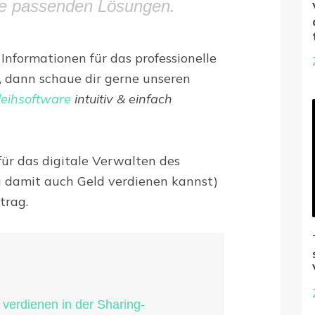
die passenden Lösungen.
nformationen für das professionelle
, dann schaue dir gerne unseren
leihsoftware
intuitiv & einfach
für das digitale Verwalten des
u damit auch Geld verdienen kannst)
trag.
 verdienen in der Sharing-