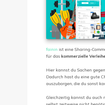
fainin
ist eine Sharing-Commu
für das
kommerzielle Verleih
Hier kannst du Sachen gegen
Dadurch hast du eine gute Ch
auszuborgen, die du sonst ka
Gleichzeitig kannst du auch 
selbst zeitweise nicht benöti