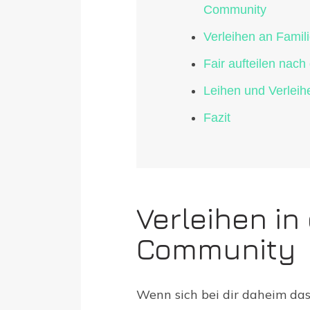
Community
Verleihen an Famil
Fair aufteilen nac
Leihen und Verlei
Fazit
Verleihen in
Community
Wenn sich bei dir daheim das