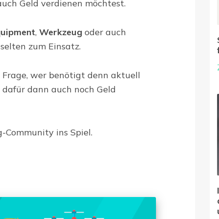
 auch Geld verdienen möchtest.
quipment
,
Werkzeug
oder auch
selten zum Einsatz.
e Frage, wer benötigt denn aktuell
 dafür dann auch noch Geld
g-Community ins Spiel.