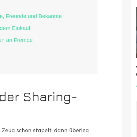
ie, Freunde und Bekannte
h dem Einkauf
hen an Fremde
 der Sharing-
 Zeug schon stapelt, dann überleg