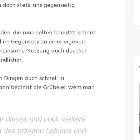
 doch stets, uns gegenseitig
den, die man selten benutzt, schont
l im Gegensatz zu einer eigenen
emeinsame Nutzung auch deutlich
ndlicher
.
 Dingen auch schnell in
ann beginnt die Grübelei, wem man
ür dieses und noch weitere
 des privaten Leihens und