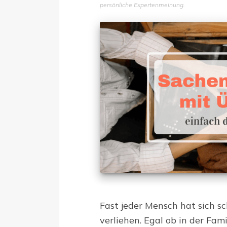
persönliche Expertenmeinung.
Fast jeder Mensch hat sich s
verliehen. Egal ob in der Fami