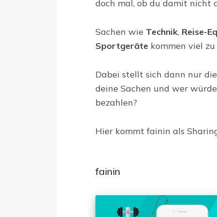
doch mal, ob du damit nicht
Sachen wie
Technik
,
Reise-E
Sportgeräte
kommen viel zu 
Dabei stellt sich dann nur di
deine Sachen und wer würde
bezahlen?
Hier kommt fainin als Sharin
fainin