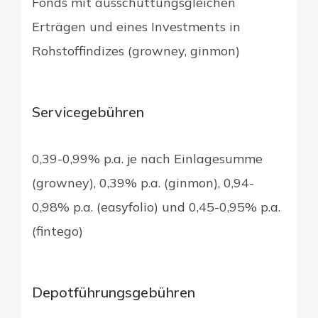
Fonds mit ausschüttungsgleichen
Erträgen und eines Investments in
Rohstoffindizes (growney, ginmon)
Servicegebühren
0,39-0,99% p.a. je nach Einlagesumme
(growney), 0,39% p.a. (ginmon), 0,94-
0,98% p.a. (easyfolio) und 0,45-0,95% p.a.
(fintego)
Depotführungsgebühren