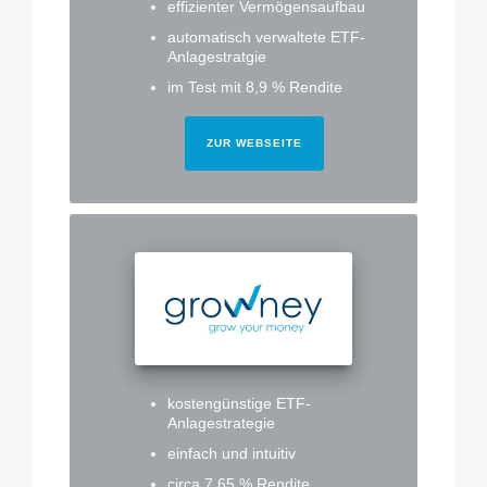
effizienter Vermögensaufbau
automatisch verwaltete ETF-
Anlagestratgie
im Test mit 8,9 % Rendite
ZUR WEBSEITE
kostengünstige ETF-
Anlagestrategie
einfach und intuitiv
circa 7,65 % Rendite