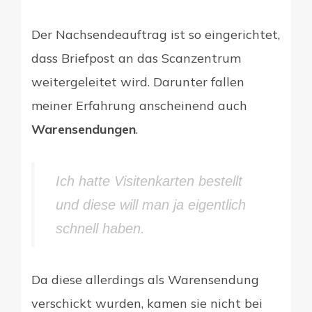
Der Nachsendeauftrag ist so eingerichtet,
dass Briefpost an das Scanzentrum
weitergeleitet wird. Darunter fallen
meiner Erfahrung anscheinend auch
Warensendungen
.
Ich hatte Visitenkarten bestellt
und diese will man ja eigentlich
schnell haben.
Da diese allerdings als Warensendung
verschickt wurden, kamen sie nicht bei