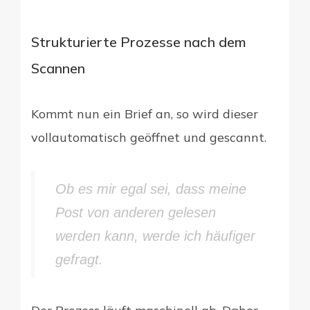
Strukturierte Prozesse nach dem
Scannen
Kommt nun ein Brief an, so wird dieser
vollautomatisch geöffnet und gescannt.
Ob es mir egal sei, dass meine
Post von anderen gelesen
werden kann, werde ich häufiger
gefragt.