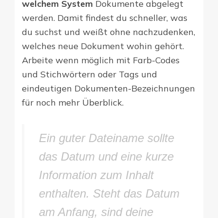
welchem System
Dokumente abgelegt
werden. Damit findest du schneller, was
du suchst und weißt ohne nachzudenken,
welches neue Dokument wohin gehört.
Arbeite wenn möglich mit Farb-Codes
und Stichwörtern oder Tags und
eindeutigen Dokumenten-Bezeichnungen
für noch mehr Überblick.
Ein guter Dateiname sollte
das Datum und eine kurze
Information zum Inhalt
enthalten. Steht das Datum
am Anfang, sind deine