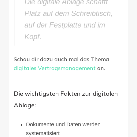
Die digitale Ablage schafft
Platz auf dem Schreibtisch,
auf der Festplatte und im
Kopf.
Schau dir dazu auch mal das Thema
digitales Vertragsmanagement
an.
Die wichtigsten Fakten zur digitalen
Ablage:
Dokumente und Daten werden
systematisiert