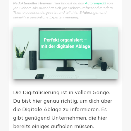
Redaktioneller Hinweis
: Hier findest du das
Autorenprofil
von
Jan Siebert. Als Autor hat sich Jan Siebert umfassend mit dem
Thema auseinandergesetzt und teilt hier Erfahrungen und
seine/ihre persönliche Expertenmeinung.
Die Digitalisierung ist in vollem Gange.
Du bist hier genau richtig, um dich über
die Digitale Ablage zu informieren. Es
gibt genügend Unternehmen, die hier
bereits einiges aufholen müssen.