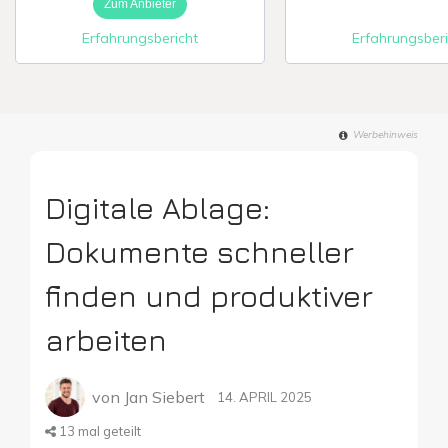
Zum Anbieter
Erfahrungsbericht
Erfahrungsberi
Digitale Firme
Werbehinweis
Digitale Ablage:
Dokumente schneller
finden und produktiver
arbeiten
von
Jan Siebert
14. APRIL 2025
13
mal geteilt