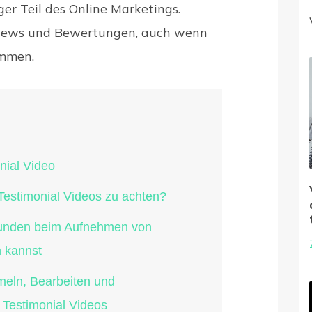
er Teil des Online Marketings.
iews und Bewertungen, auch wenn
ommen.
nial Video
 Testimonial Videos zu achten?
Kunden beim Aufnehmen von
n kannst
eln, Bearbeiten und
 Testimonial Videos