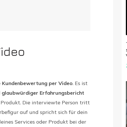
Video
?
e
Kundenbewertung per Video
. Es ist
d glaubwürdiger Erfahrungsbericht
rodukt. Die interviewte Person tritt
befigur auf und spricht sich für dein
ines Services oder Produkt bei der