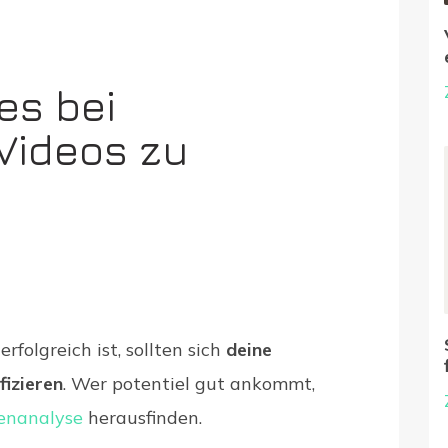
 es bei
 Videos zu
rfolgreich ist, sollten sich
deine
fizieren
. Wer potentiel gut ankommt,
enanalyse
herausfinden.