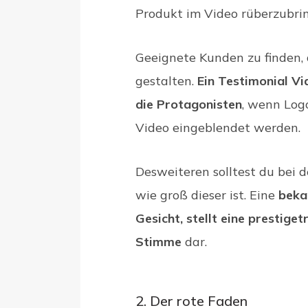
Produkt im Video rüberzubri
Geeignete Kunden zu finden, d
gestalten.
Ein Testimonial Vi
die Protagonisten
, wenn Log
Video eingeblendet werden.
Desweiteren solltest du bei
wie groß dieser ist. Eine
beka
Gesicht, stellt eine prestige
Stimme
dar.
2. Der rote Faden