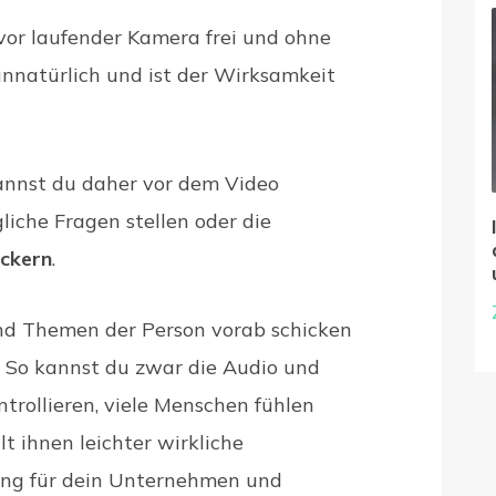
vor laufender Kamera frei und ohne
unnatürlich und ist der Wirksamkeit
kannst du daher vor dem Video
iche Fragen stellen oder die
ockern
.
nd Themen der Person vorab schicken
f. So kannst du zwar die Audio und
ntrollieren, viele Menschen fühlen
lt ihnen leichter wirkliche
ng für dein Unternehmen und