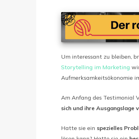
Um interessant zu bleiben, br
Storytelling im Marketing
wir
Aufmerksamkeitsökonomie im
Am Anfang des Testimonial 
sich und ihre Ausgangslage 
Hatte sie ein
spezielles Prob
lösen kann? Hatte sie ein
bes