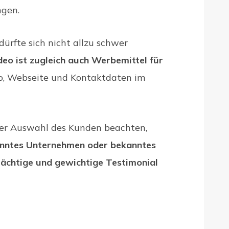
ngen.
ürfte sich nicht allzu schwer
deo ist zugleich auch Werbemittel für
o, Webseite und Kontaktdaten im
 der Auswahl des Kunden beachten,
nntes Unternehmen oder bekanntes
trächtige und gewichtige Testimonial