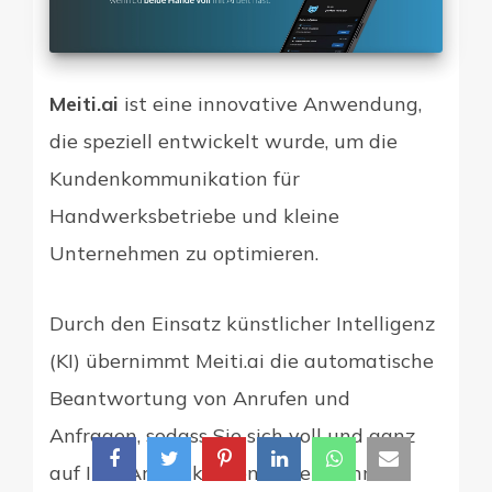
Meiti.ai
ist eine innovative Anwendung,
die speziell entwickelt wurde, um die
Kundenkommunikation für
Handwerksbetriebe und kleine
Unternehmen zu optimieren.
Durch den Einsatz künstlicher Intelligenz
(KI) übernimmt Meiti.ai die automatische
Beantwortung von Anrufen und
Anfragen, sodass Sie sich voll und ganz
auf Ihre Arbeit konzentrieren können.