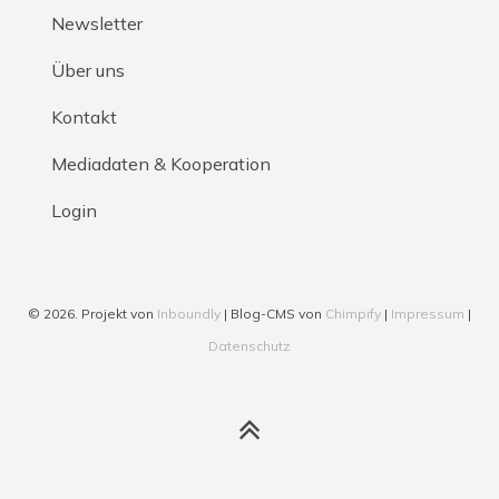
Newsletter
Über uns
Kontakt
Mediadaten & Kooperation
Login
© 2026. Projekt von
Inboundly
| Blog-CMS von
Chimpify
|
Impressum
|
Datenschutz