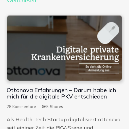
Weiterlesen
Ottonova Erfahrungen – Darum habe ich
mich für die digitale PKV entschieden
28
Kommentare
665
Shares
Als Health-Tech Startup digitalisiert ottonova
seit einiger Zeit die PKV-Szene und