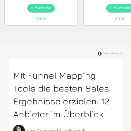
Zum Anbieter
Zum Anbieter
Digitale Firme
Mehr
Mehr
Werbehinweis
Mit Funnel Mapping
Tools die besten Sales
Ergebnisse erzielen: 12
Anbieter im Überblick
von
Bozhena Mykolaychuk