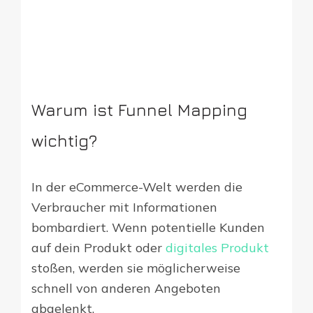
Warum ist Funnel Mapping
wichtig?
In der eCommerce-Welt werden die
Verbraucher mit Informationen
bombardiert. Wenn potentielle Kunden
auf dein Produkt oder
digitales Produkt
stoßen, werden sie möglicherweise
schnell von anderen Angeboten
abgelenkt.