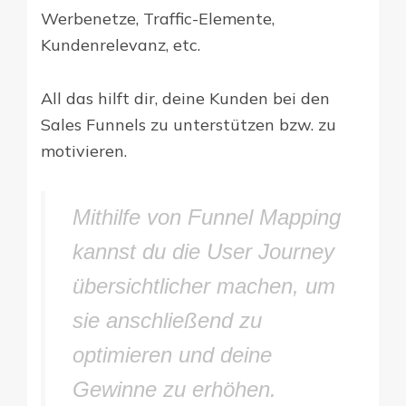
Werbenetze, Traffic-Elemente,
Kundenrelevanz, etc.
All das hilft dir, deine Kunden bei den
Sales Funnels zu unterstützen bzw. zu
motivieren.
Mithilfe von Funnel Mapping
kannst du die User Journey
übersichtlicher machen, um
sie anschließend zu
optimieren und deine
Gewinne zu erhöhen.