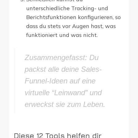
unterschiedliche Tracking- und
Berichtsfunktionen konfigurieren, so
dass du stets vor Augen hast, was
funktioniert und was nicht.
Zusammengefasst: Du
packst alle deine Sales-
Funnel-Ideen auf eine
virtuelle “Leinwand” und
erweckst sie zum Leben.
Diese 12 Tools helfen dir