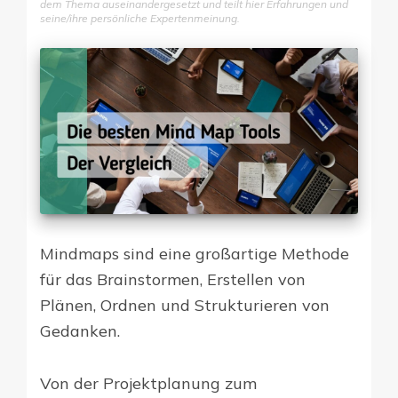
dem Thema auseinandergesetzt und teilt hier Erfahrungen und
seine/ihre persönliche Expertenmeinung.
Mindmaps sind eine großartige Methode
für das Brainstormen, Erstellen von
Plänen, Ordnen und Strukturieren von
Gedanken.
Von der Projektplanung zum