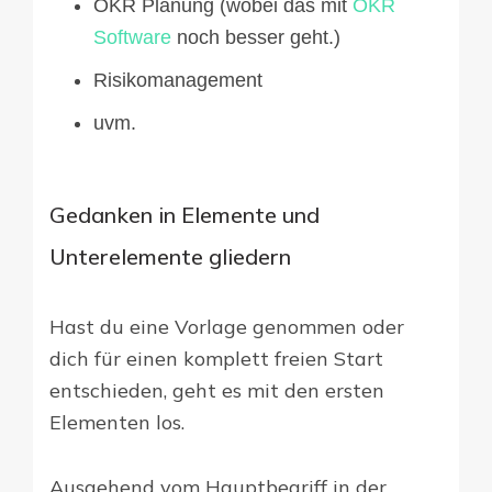
OKR Planung (wobei das mit
OKR
Software
noch besser geht.)
Risikomanagement
uvm.
Gedanken in Elemente und
Unterelemente gliedern
Hast du eine Vorlage genommen oder
dich für einen komplett freien Start
entschieden, geht es mit den ersten
Elementen los.
Ausgehend vom Hauptbegriff in der