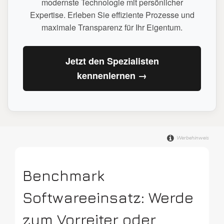
modernste Technologie mit persönlicher
Expertise. Erleben Sie effiziente Prozesse und
maximale Transparenz für Ihr Eigentum.
Digitale Firme
Jetzt den Spezialisten
kennenlernen →
Werbehinweis
Benchmark
Softwareeinsatz: Werde
zum Vorreiter oder