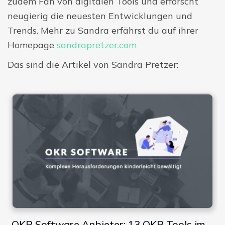
zudem Fan von digitalen Tools und erforscht
neugierig die neuesten Entwicklungen und
Digitale Firme
Trends. Mehr zu Sandra erfährst du auf ihrer
Homepage
sandrapretzer.com
Das sind die Artikel von Sandra Pretzer:
OKR Software Anbieter: 13 OKR Tools im