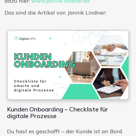
dazu hier:
www.jannik-lindner.de
Das sind die Artikel von Jannik Lindner:
Digitale Firme
Kunden Onboarding – Checkliste für
digitale Prozesse
Du hast es geschafft – der Kunde ist an Bord.