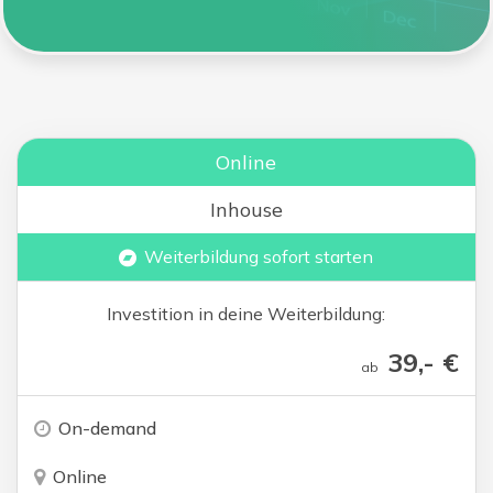
Online
Inhouse
Weiterbildung sofort starten
Investition in deine Weiterbildung:
39,- €
ab
On-demand
Online