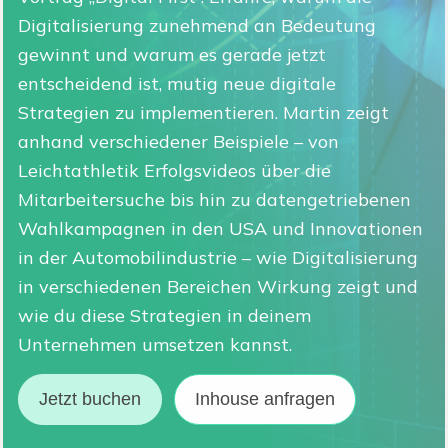
Digitalisierung zunehmend an Bedeutung
gewinnt und warum es gerade jetzt
Digitale Firme
entscheidend ist, mutig neue digitale
Strategien zu implementieren. Martin zeigt
anhand verschiedener Beispiele – von
Leichtathletik Erfolgsvideos über die
Mitarbeitersuche bis hin zu datengetriebenen
Wahlkampagnen in den USA und Innovationen
in der Automobilindustrie – wie Digitalisierung
in verschiedenen Bereichen Wirkung zeigt und
wie du diese Strategien in deinem
Unternehmen umsetzen kannst.
Jetzt buchen
Inhouse anfragen