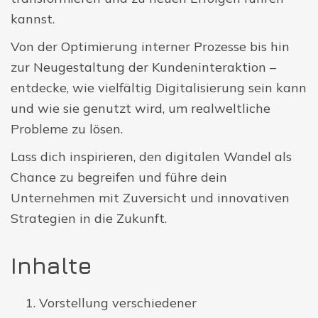
kannst.
Von der Optimierung interner Prozesse bis hin
zur Neugestaltung der Kundeninteraktion –
entdecke, wie vielfältig Digitalisierung sein kann
und wie sie genutzt wird, um realweltliche
Probleme zu lösen.
Lass dich inspirieren, den digitalen Wandel als
Chance zu begreifen und führe dein
Unternehmen mit Zuversicht und innovativen
Strategien in die Zukunft.
Inhalte
Vorstellung verschiedener